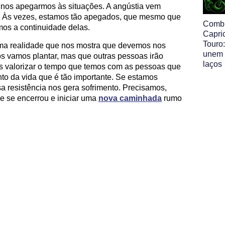
o nos apegarmos às situações. A angústia vem
. Às vezes, estamos tão apegados, que mesmo que
Comb
mos a continuidade delas.
Capri
Touro:
ma realidade que nos mostra que devemos nos
unem 
s vamos plantar, mas que outras pessoas irão
laços
s valorizar o tempo que temos com as pessoas que
to da vida que é tão importante. Se estamos
a resistência nos gera sofrimento. Precisamos,
ue se encerrou e iniciar uma
nova caminhada
rumo