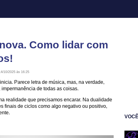
 nova. Como lidar com
os!
14/10/2025 às 16:25
inicia. Parece letra de música, mas, na verdade,
 impermanência de todas as coisas.
ma realidade que precisamos encarar. Na dualidade
finais de ciclos como algo negativo ou positivo,
nte.
VOCÊ