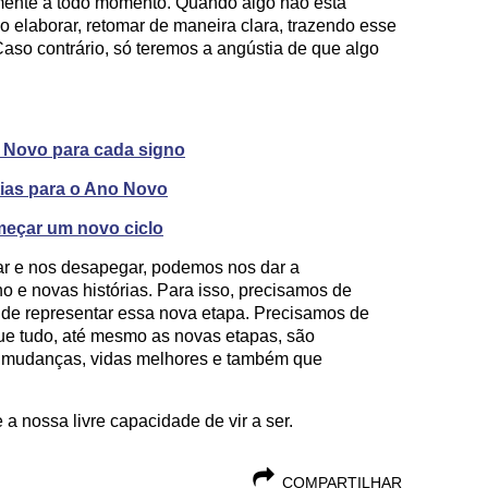
mente a todo momento. Quando algo não está
 elaborar, retomar de maneira clara, trazendo esse
Caso contrário, só teremos a angústia de que algo
 Novo para cada signo
tias para o Ano Novo
eçar um novo ciclo
ar e nos desapegar, podemos nos dar a
o e novas histórias. Para isso, precisamos de
de representar essa nova etapa. Precisamos de
e tudo, até mesmo as novas etapas, são
ta mudanças, vidas melhores e também que
 nossa livre capacidade de vir a ser.
COMPARTILHAR