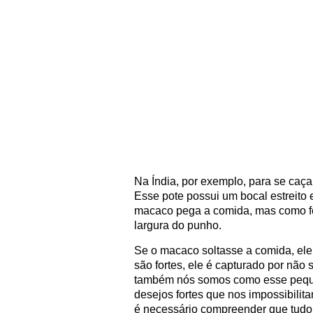
Na Índia, por exemplo, para se caç
Esse pote possui um bocal estreito 
macaco pega a comida, mas como fe
largura do punho.
Se o macaco soltasse a comida, ele
são fortes, ele é capturado por não
também nós somos como esse peque
desejos fortes que nos impossibilit
é necessário compreender que tudo