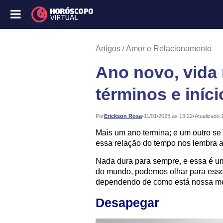
Artigos
Amor e Relacionamento
Ano novo, vida
términos e iníci
Publicado:
Por
Erickson Rosa
•
11/01/2023 às 13:22
•
Atualizado:
Mais um ano termina; e um outro se 
essa relação do tempo nos lembra a
Nada dura para sempre, e essa é u
do mundo, podemos olhar para esses 
dependendo de como está nossa me
Desapegar