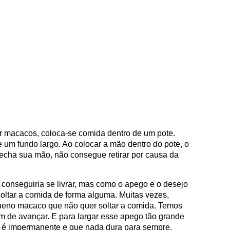
ar macacos, coloca-se comida dentro de um pote.
e um fundo largo. Ao colocar a mão dentro do pote, o
cha sua mão, não consegue retirar por causa da
 conseguiria se livrar, mas como o apego e o desejo
 soltar a comida de forma alguma. Muitas vezes,
no macaco que não quer soltar a comida. Temos
am de avançar. E para largar esse apego tão grande
 é impermanente e que nada dura para sempre.