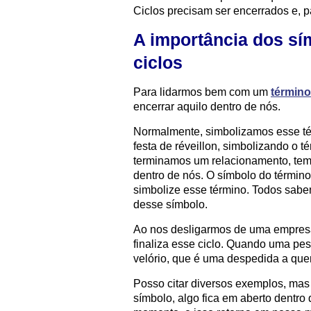
Ciclos precisam ser encerrados e, pa
A importância dos s
ciclos
Para lidarmos bem com um
término
encerrar aquilo dentro de nós.
Normalmente, simbolizamos esse té
festa de réveillon, simbolizando o t
terminamos um relacionamento, te
dentro de nós. O símbolo do términ
simbolize esse término. Todos sab
desse símbolo.
Ao nos desligarmos de uma empresa
finaliza esse ciclo. Quando uma pes
velório, que é uma despedida a q
Posso citar diversos exemplos, mas
símbolo, algo fica em aberto dentr