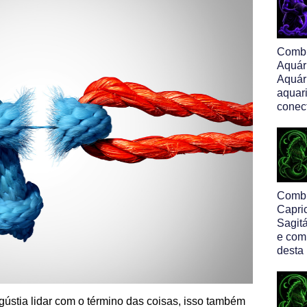
Comb
Aquár
Aquár
aquar
conec
Comb
Capri
Sagitá
e com
desta
stia lidar com o término das coisas, isso também