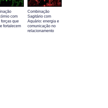
inação
Combinação
córnio com
Sagitário com
 forças que
Aquário: energia e
e fortalecem
comunicação no
relacionamento