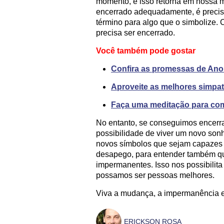
momento, e isso retorna em nossa 
encerrado adequadamente, é preciso
término para algo que o simbolize. 
precisa ser encerrado.
Você também pode gostar
Confira as promessas de Ano
Aproveite as melhores simpa
Faça uma meditação para com
No entanto, se conseguimos encerr
possibilidade de viver um novo sonh
novos símbolos que sejam capazes 
desapego, para entender também qu
impermanentes. Isso nos possibili
possamos ser pessoas melhores.
Viva a mudança, a impermanência e a
ERICKSON ROSA