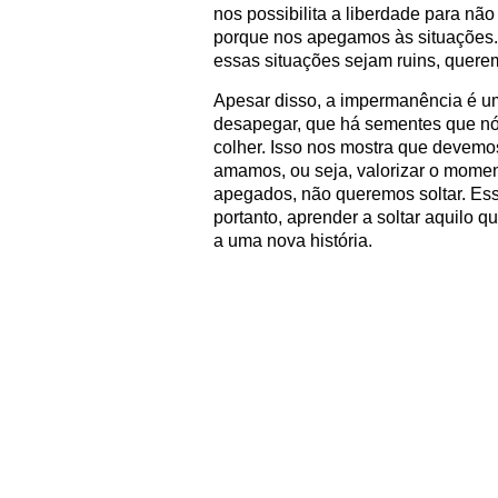
nos possibilita a liberdade para nã
porque nos apegamos às situações
essas situações sejam ruins, quere
Apesar disso, a impermanência é u
desapegar, que há sementes que nó
colher. Isso nos mostra que devemo
amamos, ou seja, valorizar o momen
apegados, não queremos soltar. Ess
portanto, aprender a soltar aquilo q
a uma nova história.