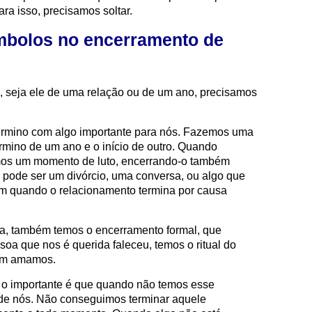
ra isso, precisamos soltar.
ímbolos no encerramento de
, seja ele de uma relação ou de um ano, precisamos
rmino com algo importante para nós. Fazemos uma
érmino de um ano e o início de outro. Quando
mos um momento de luto, encerrando-o também
o pode ser um divórcio, uma conversa, ou algo que
em quando o relacionamento termina por causa
, também temos o encerramento formal, que
soa que nos é querida faleceu, temos o ritual do
uem amamos.
 o importante é que quando não temos esse
o de nós. Não conseguimos terminar aquele