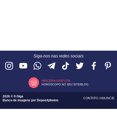
Siga-nos nas redes sociais
PARCERIA GRATUITA
HORÓSCOPO NO SEU SITE/BLOG
2026 © 9 Giga
CONTATO
/
ANUNCIE
Banco de imagens por
Depositphotos