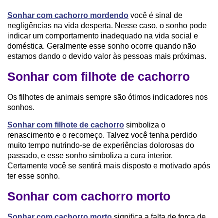
Sonhar com cachorro mordendo
você é sinal de
negligências na vida desperta. Nesse caso, o sonho pode
indicar um comportamento inadequado na vida social e
doméstica. Geralmente esse sonho ocorre quando não
estamos dando o devido valor às pessoas mais próximas.
Sonhar com filhote de cachorro
Os filhotes de animais sempre são ótimos indicadores nos
sonhos.
Sonhar com filhote de cachorro
simboliza o
renascimento e o recomeço. Talvez você tenha perdido
muito tempo nutrindo-se de experiências dolorosas do
passado, e esse sonho simboliza a cura interior.
Certamente você se sentirá mais disposto e motivado após
ter esse sonho.
Sonhar com cachorro morto
Sonhar com cachorro morto
significa a falta de força de