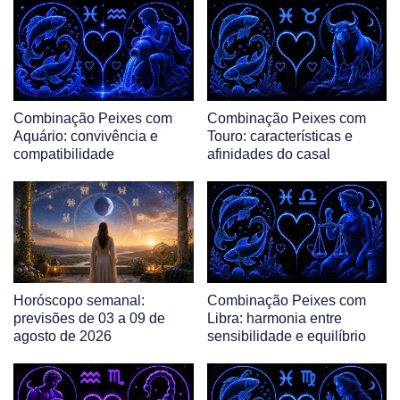
Combinação Peixes com
Combinação Peixes com
Aquário: convivência e
Touro: características e
compatibilidade
afinidades do casal
Horóscopo semanal:
Combinação Peixes com
previsões de 03 a 09 de
Libra: harmonia entre
agosto de 2026
sensibilidade e equilíbrio