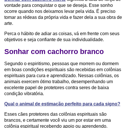
vontade para conquistar o que se deseja. Esse sonho
ocorre quando nos deixamos levar pela vida. É preciso
tomar as rédeas da própria vida e fazer dela a sua obra de
arte.
Perca o hábito de adiar as coisas, vá em frente com seus
objetivos e seja confiante de sua individualidade.
Sonhar com cachorro branco
Segundo o espiritismo, pessoas que morrem ou dormem
em boas condições espirituais são recebidas em colônias
espirituais para cura e aprendizado. Nessas colônias, os
animais exercem ótimo trabalho, desempenhando um
excelente papel de protetores contra seres de baixa
condição vibratória.
Qual o animal de estimação perfeito para cada signo?
Esses cães protetores das colônias espirituais são
brancos, e certamente você viu um por estar em uma
colônia espiritual recebendo apoio ou aprendendo.