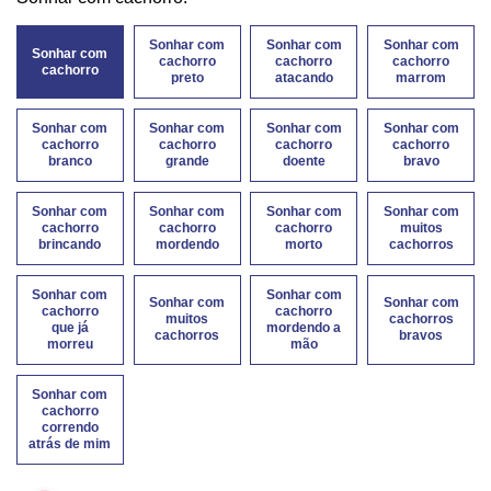
Sonhar com
Sonhar com
Sonhar com
Sonhar com
cachorro
cachorro
cachorro
cachorro
preto
atacando
marrom
Sonhar com
Sonhar com
Sonhar com
Sonhar com
cachorro
cachorro
cachorro
cachorro
branco
grande
doente
bravo
Sonhar com
Sonhar com
Sonhar com
Sonhar com
cachorro
cachorro
cachorro
muitos
brincando
mordendo
morto
cachorros
Sonhar com
Sonhar com
Sonhar com
Sonhar com
cachorro
cachorro
muitos
cachorros
que já
mordendo a
cachorros
bravos
morreu
mão
Sonhar com
cachorro
correndo
atrás de mim