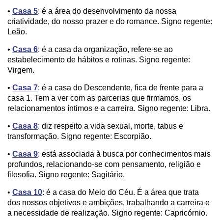
•
Casa 5
: é a área do desenvolvimento da nossa
criatividade, do nosso prazer e do romance. Signo regente:
Leão.
•
Casa 6
: é a casa da organização, refere-se ao
estabelecimento de hábitos e rotinas. Signo regente:
Virgem.
•
Casa 7
: é a casa do Descendente, fica de frente para a
casa 1. Tem a ver com as parcerias que firmamos, os
relacionamentos íntimos e a carreira. Signo regente: Libra.
•
Casa 8
: diz respeito a vida sexual, morte, tabus e
transformação. Signo regente: Escorpião.
•
Casa 9
: está associada à busca por conhecimentos mais
profundos, relacionando-se com pensamento, religião e
filosofia. Signo regente: Sagitário.
•
Casa 10
: é a casa do Meio do Céu. É a área que trata
dos nossos objetivos e ambições, trabalhando a carreira e
a necessidade de realização. Signo regente: Capricórnio.