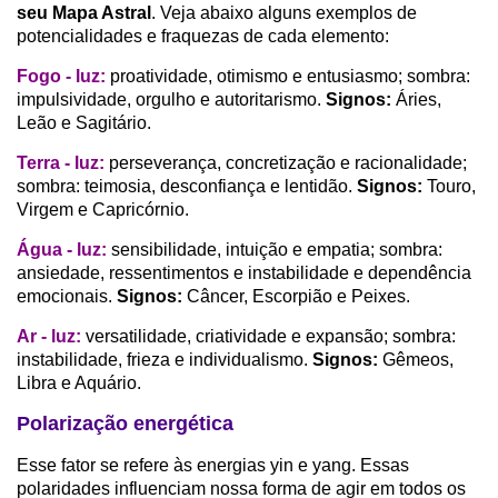
seu Mapa Astral
. Veja abaixo alguns exemplos de
potencialidades e fraquezas de cada elemento:
Fogo - luz:
proatividade, otimismo e entusiasmo; sombra:
impulsividade, orgulho e autoritarismo.
Signos:
Áries,
Leão e Sagitário.
Terra - luz:
perseverança, concretização e racionalidade;
sombra: teimosia, desconfiança e lentidão.
Signos:
Touro,
Virgem e Capricórnio.
Água - luz:
sensibilidade, intuição e empatia; sombra:
ansiedade, ressentimentos e instabilidade e dependência
emocionais.
Signos:
Câncer, Escorpião e Peixes.
Ar - luz:
versatilidade, criatividade e expansão; sombra:
instabilidade, frieza e individualismo.
Signos:
Gêmeos,
Libra e Aquário.
Polarização energética
Esse fator se refere às energias yin e yang. Essas
polaridades influenciam nossa forma de agir em todos os