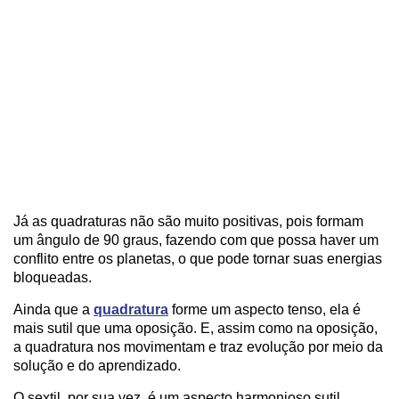
Já as quadraturas não são muito positivas, pois formam
um ângulo de 90 graus, fazendo com que possa haver um
conflito entre os planetas, o que pode tornar suas energias
bloqueadas.
Ainda que a
quadratura
forme um aspecto tenso, ela é
mais sutil que uma oposição. E, assim como na oposição,
a quadratura nos movimentam e traz evolução por meio da
solução e do aprendizado.
O sextil, por sua vez, é um aspecto harmonioso sutil,