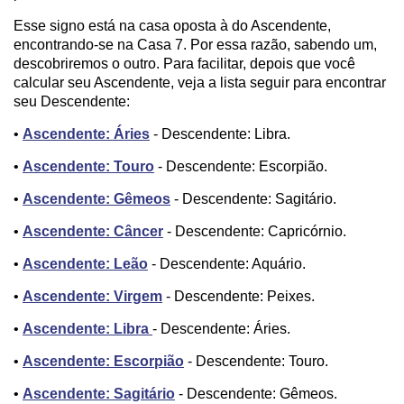
Esse signo está na casa oposta à do Ascendente,
encontrando-se na Casa 7. Por essa razão, sabendo um,
descobriremos o outro. Para facilitar, depois que você
calcular seu Ascendente, veja a lista seguir para encontrar
seu Descendente:
•
Ascendente: Áries
- Descendente: Libra.
•
Ascendente: Touro
- Descendente: Escorpião.
•
Ascendente: Gêmeos
- Descendente: Sagitário.
•
Ascendente: Câncer
- Descendente: Capricórnio.
•
Ascendente: Leão
- Descendente: Aquário.
•
Ascendente: Virgem
- Descendente: Peixes.
•
Ascendente: Libra
- Descendente: Áries.
•
Ascendente: Escorpião
- Descendente: Touro.
•
Ascendente: Sagitário
- Descendente: Gêmeos.