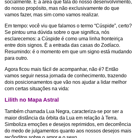
socialmente. É a área que fala do nosso desenvolvimento,
do nosso propósito, mas não exclusivamente do que
vamos fazer, mas sim como vamos realizar.
Em tempo: você viu que falamos o termo “Cúspide”, certo?
Se pintou uma dúvida sobre o que significa, nós
esclarecemos: a Cúspide é como uma linha fronteiriça
entre dois signos. É a entrada das casas do Zodíaco.
Resumindo: é o momento em que um signo está mudando
para outro.
Agora ficou mais fácil de acompanhar, não é? Então
vamos seguir nessa jornada de conhecimento, trazendo
dois posicionamentos que vão nos ajudar a lidar melhor
com certas situações na vida:
Lilith no Mapa Astral
Também chamada Lua Negra, caracteriza-se por ser a
maior distância da órbita da Lua em relação à Terra.
Simboliza emoções e desejos reprimidos, em decorrência
do medo de julgamentos quanto aos nossos desejos mais
recônditos sobre o amor e o sexo.