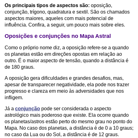
Os principais tipos de aspectos são:
oposição,
conjunção, trígono, quadratura e sextil. São os chamados
aspectos maiores, aqueles com mais potencial de
influência. Confira, a seguir, um pouco mais sobre eles.
Oposições e conjunções no Mapa Astral
Como o próprio nome diz, a oposição refere-se a quando
os planetas estão em direções opostas em relação ao
outro. É o maior aspecto de tensão, quando a distância é
de 180 graus.
A oposição gera dificuldades e grandes desafios, mas,
apesar de transparecer negatividade, ela pode nos trazer
progresso e clareza em meio às adversidades que nos
infligem.
Já a
conjunção
pode ser considerada o aspecto
astrológico mais poderoso que existe. Ela ocorre quando
os planetas/astros estão perto do mesmo grau no ponto do
Mapa. No caso dos planetas, a distância é de 0 a 10 graus;
no caso da Lua ou do Sol, a distância é de 12 graus.