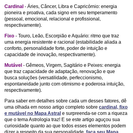
Cardinal
- Áries, Câncer, Libra e Capricórnio: energia
pioneira e proativa, cada signo em seu temperamento
(pessoal, emocional, relacional e profissional,
respectivamente).
Fixo
- Touro, Leão, Escorpião e Aquário: ritmo que traz
uma energia resistente e racional (estabilidade aliada a
conforto, personalidade forte, poder de intuição e
capacidade de inovação, respectivamente).
Mutável
- Gêmeos, Virgem, Sagitário e Peixes: energia
que traz capacidade de adaptação, renovação e que
busca soluções (versatilidade, perfeccionismo,
espontaneidade junto com otimismo e poderosa intuição,
respectivamente).
Para saber em detalhes sobre cada um desses fatores, dê
uma olhada em nosso artigo completo sobre
cardinal, fixo
e mutável no Mapa Astral
e surpreenda-se com a riqueza
que o tema Astrologia traz! E se este artigo aguçou sua
curiosidade quanto ao que todos esses elementos podem
dizer a respeito da sua personalidade,
faça seu Mapa