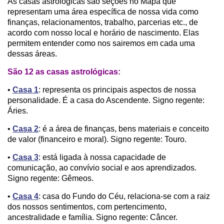
As casas astrológicas são seções no Mapa que
representam uma área específica de nossa vida como
finanças, relacionamentos, trabalho, parcerias etc., de
acordo com nosso local e horário de nascimento. Elas
permitem entender como nos sairemos em cada uma
dessas áreas.
São 12 as casas astrológicas:
•
Casa 1
: representa os principais aspectos de nossa
personalidade. É a casa do Ascendente. Signo regente:
Áries.
•
Casa 2
: é a área de finanças, bens materiais e conceito
de valor (financeiro e moral). Signo regente: Touro.
•
Casa 3
: está ligada à nossa capacidade de
comunicação, ao convívio social e aos aprendizados.
Signo regente: Gêmeos.
•
Casa 4
: casa do Fundo do Céu, relaciona-se com a raiz
dos nossos sentimentos, com pertencimento,
ancestralidade e família. Signo regente: Câncer.