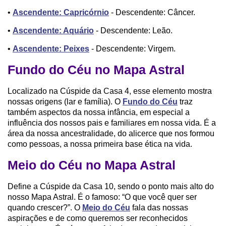
•
Ascendente: Capricórnio
- Descendente: Câncer.
•
Ascendente: Aquário
- Descendente: Leão.
•
Ascendente: Peixes
- Descendente: Virgem.
Fundo do Céu no Mapa Astral
Localizado na Cúspide da Casa 4, esse elemento mostra
nossas origens (lar e família). O
Fundo do Céu
traz
também aspectos da nossa infância, em especial a
influência dos nossos pais e familiares em nossa vida. É a
área da nossa ancestralidade, do alicerce que nos formou
como pessoas, a nossa primeira base ética na vida.
Meio do Céu no Mapa Astral
Define a Cúspide da Casa 10, sendo o ponto mais alto do
nosso Mapa Astral. É o famoso: “O que você quer ser
quando crescer?”. O
Meio do Céu
fala das nossas
aspirações e de como queremos ser reconhecidos