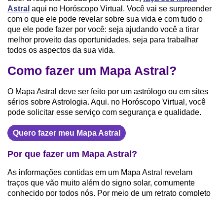
Astral
aqui no Horóscopo Virtual. Você vai se surpreender
com o que ele pode revelar sobre sua vida e com tudo o
que ele pode fazer por você: seja ajudando você a tirar
melhor proveito das oportunidades, seja para trabalhar
todos os aspectos da sua vida.
Como fazer um Mapa Astral?
O Mapa Astral deve ser feito por um astrólogo ou em sites
sérios sobre Astrologia. Aqui. no Horóscopo Virtual, você
pode solicitar esse serviço com segurança e qualidade.
Quero fazer meu Mapa Astral
Por que fazer um Mapa Astral?
As informações contidas em um Mapa Astral revelam
traços que vão muito além do signo solar, comumente
conhecido por todos nós. Por meio de um retrato completo
do céu no momento exato de seu nascimento, é possível
conhecer e compreender com profundidade suas