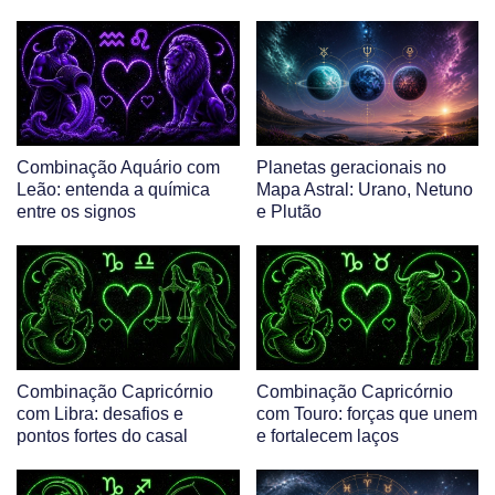
Combinação Aquário com
Planetas geracionais no
Leão: entenda a química
Mapa Astral: Urano, Netuno
entre os signos
e Plutão
Combinação Capricórnio
Combinação Capricórnio
com Libra: desafios e
com Touro: forças que unem
pontos fortes do casal
e fortalecem laços