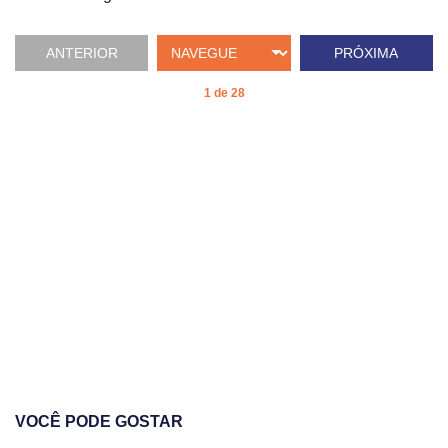
ANTERIOR
PRÓXIMA
1 de 28
VOCÊ PODE GOSTAR