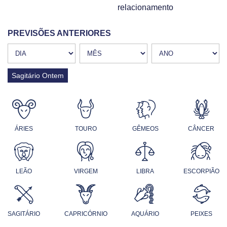
relacionamento
PREVISÕES ANTERIORES
Sagitário Ontem
ÁRIES
TOURO
GÊMEOS
CÂNCER
LEÃO
VIRGEM
LIBRA
ESCORPIÃO
SAGITÁRIO
CAPRICÓRNIO
AQUÁRIO
PEIXES