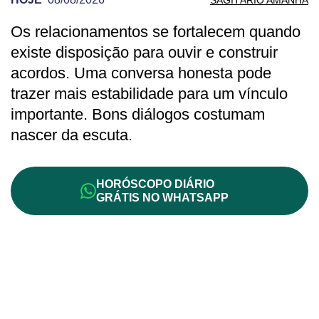
Os relacionamentos se fortalecem quando
PREVISÃO DE SAGITÁRIO PARA HOJE
existe disposição para ouvir e construir
acordos. Uma conversa honesta pode
trazer mais estabilidade para um vínculo
importante. Bons diálogos costumam
nascer da escuta.
HORÓSCOPO DIÁRIO
GRÁTIS NO WHATSAPP