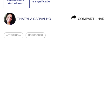
e significado
simbolismo
THÁTYLA CARVALHO
COMPARTILHAR
ASTROLOGIA
HOROSCOPO