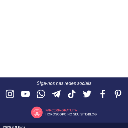
Siga-nos nas redes sociais
PARCERIA GRATUITA
HORÓSCOPO NO SEU SITE/BLOG
2026 © 9 Giga