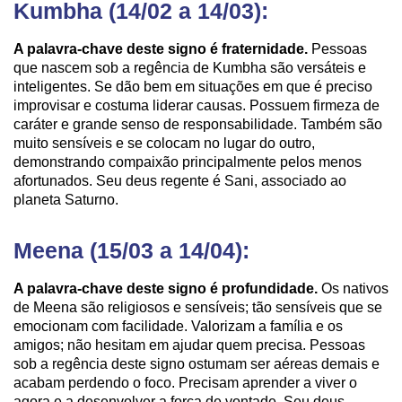
Kumbha (14/02 a 14/03):
A palavra-chave deste signo é fraternidade.
Pessoas
que nascem sob a regência de Kumbha são versáteis e
inteligentes. Se dão bem em situações em que é preciso
improvisar e costuma liderar causas. Possuem firmeza de
caráter e grande senso de responsabilidade. Também são
muito sensíveis e se colocam no lugar do outro,
demonstrando compaixão principalmente pelos menos
afortunados. Seu deus regente é Sani, associado ao
planeta Saturno.
Meena (15/03 a 14/04):
A palavra-chave deste signo é profundidade.
Os nativos
de Meena são religiosos e sensíveis; tão sensíveis que se
emocionam com facilidade. Valorizam a família e os
amigos; não hesitam em ajudar quem precisa. Pessoas
sob a regência deste signo ostumam ser aéreas demais e
acabam perdendo o foco. Precisam aprender a viver o
agora e a desenvolver a força de vontade. Seu deus