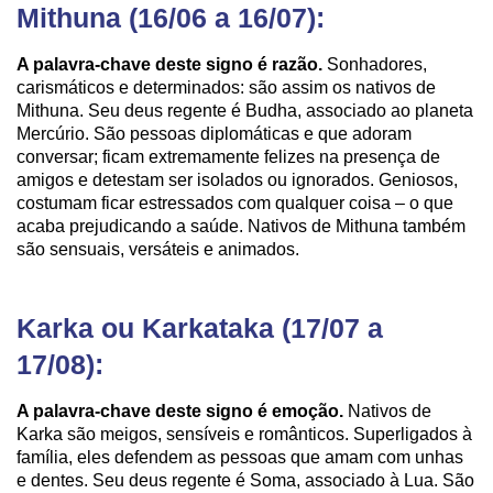
Mithuna (16/06 a 16/07):
A palavra-chave deste signo é razão.
Sonhadores,
carismáticos e determinados: são assim os nativos de
Mithuna. Seu deus regente é Budha, associado ao planeta
Mercúrio. São pessoas diplomáticas e que adoram
conversar; ficam extremamente felizes na presença de
amigos e detestam ser isolados ou ignorados. Geniosos,
costumam ficar estressados com qualquer coisa – o que
acaba prejudicando a saúde. Nativos de Mithuna também
são sensuais, versáteis e animados.
Karka ou Karkataka (17/07 a
17/08):
A palavra-chave deste signo é emoção.
Nativos de
Karka são meigos, sensíveis e românticos. Superligados à
família, eles defendem as pessoas que amam com unhas
e dentes. Seu deus regente é Soma, associado à Lua. São