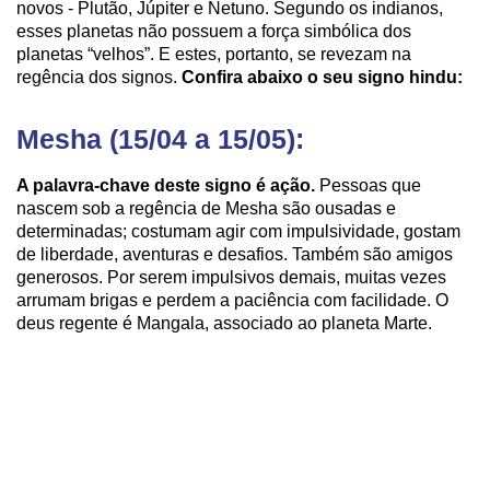
novos - Plutão, Júpiter e Netuno. Segundo os indianos,
esses planetas não possuem a força simbólica dos
planetas “velhos”. E estes, portanto, se revezam na
regência dos signos.
Confira abaixo o seu signo hindu:
Mesha (15/04 a 15/05):
A palavra-chave deste signo é ação.
Pessoas que
nascem sob a regência de Mesha são ousadas e
determinadas; costumam agir com impulsividade, gostam
de liberdade, aventuras e desafios. Também são amigos
generosos. Por serem impulsivos demais, muitas vezes
arrumam brigas e perdem a paciência com facilidade. O
deus regente é Mangala, associado ao planeta Marte.