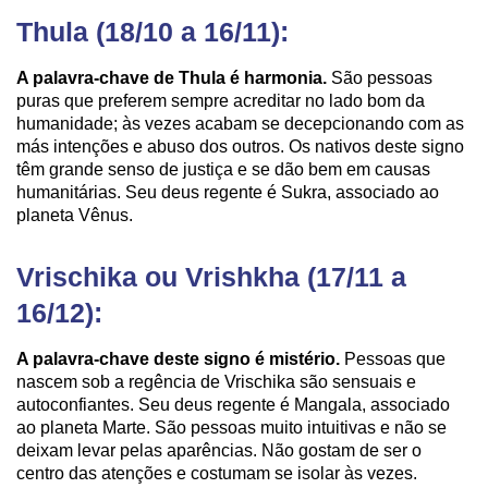
Thula (18/10 a 16/11):
A palavra-chave de Thula é harmonia.
São pessoas
puras que preferem sempre acreditar no lado bom da
humanidade; às vezes acabam se decepcionando com as
más intenções e abuso dos outros. Os nativos deste signo
têm grande senso de justiça e se dão bem em causas
humanitárias. Seu deus regente é Sukra, associado ao
planeta Vênus.
Vrischika ou Vrishkha (17/11 a
16/12):
A palavra-chave deste signo é mistério.
Pessoas que
nascem sob a regência de Vrischika são sensuais e
autoconfiantes. Seu deus regente é Mangala, associado
ao planeta Marte. São pessoas muito intuitivas e não se
deixam levar pelas aparências. Não gostam de ser o
centro das atenções e costumam se isolar às vezes.