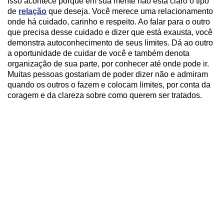
Isso acontece porque em sua mente não está claro o tipo
de
relação
que deseja. Você merece uma relacionamento
onde há cuidado, carinho e respeito. Ao falar para o outro
que precisa desse cuidado e dizer que está exausta, você
demonstra autoconhecimento de seus limites. Dá ao outro
a oportunidade de cuidar de você e também denota
organização de sua parte, por conhecer até onde pode ir.
Muitas pessoas gostariam de poder dizer não e admiram
quando os outros o fazem e colocam limites, por conta da
coragem e da clareza sobre como querem ser tratados.