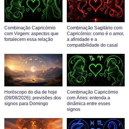
Combinação Capricórnio
Combinação Sagitário com
com Virgem: aspectos que
Capricórnio: como é o amor,
fortalecem essa relação
a afinidade e a
compatibilidade do casal
Horóscopo do dia de hoje
Combinação Capricórnio
(09/08/2026): previsões dos
com Áries: entenda a
signos para Domingo
dinâmica entre esses
signos