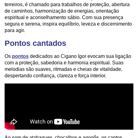
terreiros, é chamado para trabalhos de proteção, abertura
de caminhos, harmonização de energias, orientação
espiritual e aconselhamento sábio. Com sua presença
segura e serena, inspira equilíbrio, leveza e discernimento
para agir.
Pontos cantados
Os
pontos
dedicados ao Cigano Igor evocam sua ligação
com a proteção, sabedoria e harmonia espiritual. Suas
melodias são suaves, ritmadas e cheias de vitalidade,
despertando confiança, clareza e força interior.
Ao som de atabaques, chocalhos e agogôs, os cantos