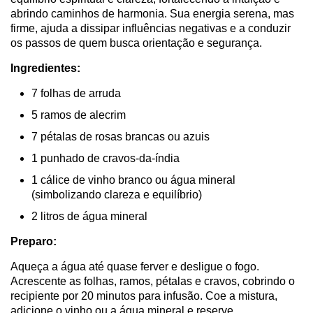
abrindo caminhos de harmonia. Sua energia serena, mas
firme, ajuda a dissipar influências negativas e a conduzir
os passos de quem busca orientação e segurança.
Ingredientes:
7 folhas de arruda
5 ramos de alecrim
7 pétalas de rosas brancas ou azuis
1 punhado de cravos-da-índia
1 cálice de vinho branco ou água mineral
(simbolizando clareza e equilíbrio)
2 litros de água mineral
Preparo:
Aqueça a água até quase ferver e desligue o fogo.
Acrescente as folhas, ramos, pétalas e cravos, cobrindo o
recipiente por 20 minutos para infusão. Coe a mistura,
adicione o vinho ou a água mineral e reserve.