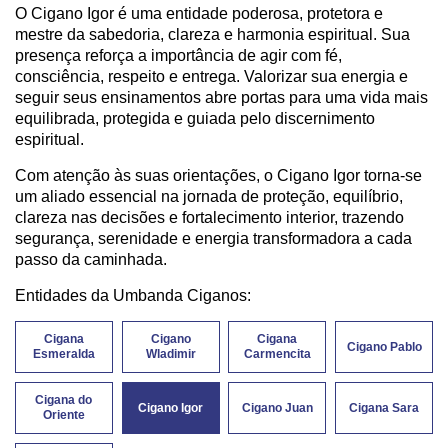
O Cigano Igor é uma entidade poderosa, protetora e
mestre da sabedoria, clareza e harmonia espiritual. Sua
presença reforça a importância de agir com fé,
consciência, respeito e entrega. Valorizar sua energia e
seguir seus ensinamentos abre portas para uma vida mais
equilibrada, protegida e guiada pelo discernimento
espiritual.
Com atenção às suas orientações, o Cigano Igor torna-se
um aliado essencial na jornada de proteção, equilíbrio,
clareza nas decisões e fortalecimento interior, trazendo
segurança, serenidade e energia transformadora a cada
passo da caminhada.
Entidades da Umbanda Ciganos:
Cigana
Cigano
Cigana
Cigano Pablo
Esmeralda
Wladimir
Carmencita
Cigana do
Cigano Igor
Cigano Juan
Cigana Sara
Oriente