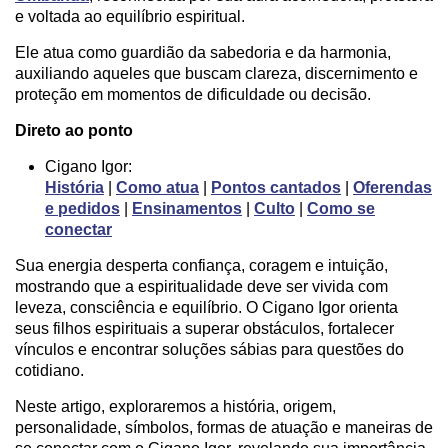
e voltada ao equilíbrio espiritual.
Ele atua como guardião da sabedoria e da harmonia,
auxiliando aqueles que buscam clareza, discernimento e
proteção em momentos de dificuldade ou decisão.
Direto ao ponto
Cigano Igor:
História
|
Como atua
|
Pontos cantados
|
Oferendas
e pedidos
|
Ensinamentos
|
Culto
|
Como se
conectar
Sua energia desperta confiança, coragem e intuição,
mostrando que a espiritualidade deve ser vivida com
leveza, consciência e equilíbrio. O Cigano Igor orienta
seus filhos espirituais a superar obstáculos, fortalecer
vínculos e encontrar soluções sábias para questões do
cotidiano.
Neste artigo, exploraremos a história, origem,
personalidade, símbolos, formas de atuação e maneiras de