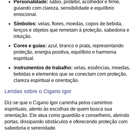
Personalidade:
sábio, protetor, acolhedor e firme,
guiando com clareza, sensibilidade e equilíbrio
emocional.
Símbolos:
velas, flores, moedas, copos de bebida,
lenços e objetos que remetam à proteção, sabedoria e
intuição.
Cores e guias:
azul, branco e prata, representando
proteção, energia positiva, equilíbrio e harmonia
espiritual.
I
nstrumentos de trabalho:
velas, essências, moedas,
bebidas e elementos que se conectam com proteção,
clareza espiritual e orientação.
Lendas sobre o Cigano Igor
Diz-se que o Cigano Igor caminha pelos caminhos
espirituais, atento às escolhas de quem busca sua
orientação. Ele atua como guardião e conselheiro, abrindo
portas, dissipando obstáculos e oferecendo proteção com
sabedoria e serenidade.