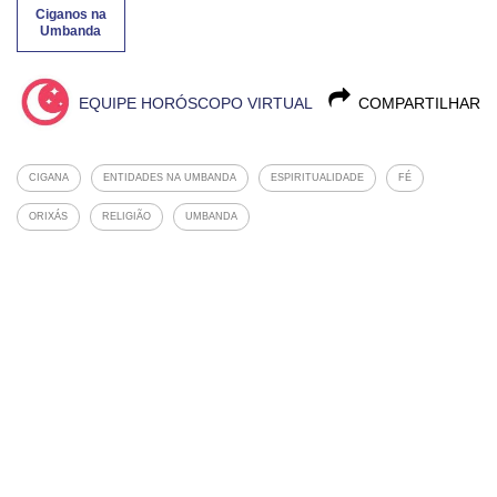
Ciganos na
Umbanda
EQUIPE HORÓSCOPO VIRTUAL
COMPARTILHAR
CIGANA
ENTIDADES NA UMBANDA
ESPIRITUALIDADE
FÉ
ORIXÁS
RELIGIÃO
UMBANDA