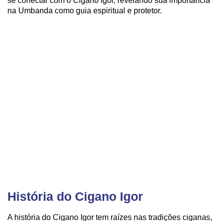
se conectar com o Cigano Igor, revelando sua importância
na Umbanda como guia espiritual e protetor.
História do Cigano Igor
A história do Cigano Igor tem raízes nas tradições ciganas,