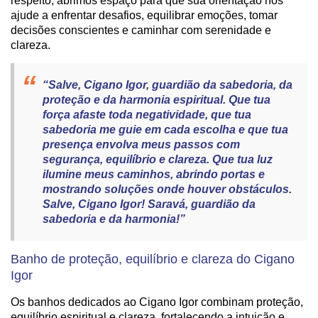
respeito, abrimos espaço para que sua orientação nos
ajude a enfrentar desafios, equilibrar emoções, tomar
decisões conscientes e caminhar com serenidade e
clareza.
“Salve, Cigano Igor, guardião da sabedoria, da
proteção e da harmonia espiritual. Que tua
força afaste toda negatividade, que tua
sabedoria me guie em cada escolha e que tua
presença envolva meus passos com
segurança, equilíbrio e clareza. Que tua luz
ilumine meus caminhos, abrindo portas e
mostrando soluções onde houver obstáculos.
Salve, Cigano Igor! Saravá, guardião da
sabedoria e da harmonia!”
Banho de proteção, equilíbrio e clareza do Cigano
Igor
Os banhos dedicados ao Cigano Igor combinam proteção,
equilíbrio espiritual e clareza, fortalecendo a intuição e