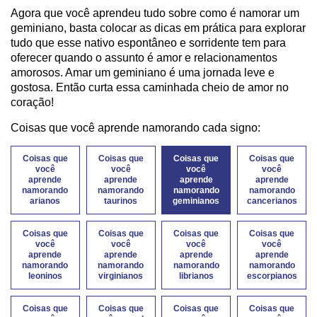
Agora que você aprendeu tudo sobre como é namorar um
geminiano, basta colocar as dicas em prática para explorar
tudo que esse nativo espontâneo e sorridente tem para
oferecer quando o assunto é amor e relacionamentos
amorosos. Amar um geminiano é uma jornada leve e
gostosa. Então curta essa caminhada cheio de amor no
coração!
Coisas que você aprende namorando cada signo:
Coisas que
Coisas que
Coisas que
Coisas que
você
você
você
você
aprende
aprende
aprende
aprende
namorando
namorando
namorando
namorando
arianos
taurinos
geminianos
cancerianos
Coisas que
Coisas que
Coisas que
Coisas que
você
você
você
você
aprende
aprende
aprende
aprende
namorando
namorando
namorando
namorando
leoninos
virginianos
librianos
escorpianos
Coisas que
Coisas que
Coisas que
Coisas que