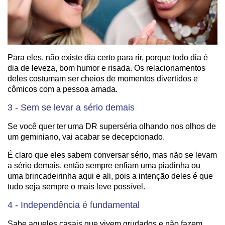
Para eles, não existe dia certo para rir, porque todo dia é
dia de leveza, bom humor e risada. Os relacionamentos
deles costumam ser cheios de momentos divertidos e
cômicos com a pessoa amada.
3 - Sem se levar a sério demais
Se você quer ter uma DR superséria olhando nos olhos de
um geminiano, vai acabar se decepcionado.
É claro que eles sabem conversar sério, mas não se levam
a sério demais, então sempre enfiam uma piadinha ou
uma brincadeirinha aqui e ali, pois a intenção deles é que
tudo seja sempre o mais leve possível.
4 - Independência é fundamental
Sabe aqueles casais que vivem grudados e não fazem