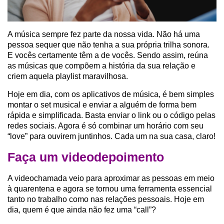
A música sempre fez parte da nossa vida. Não há uma
pessoa sequer que não tenha a sua própria trilha sonora.
E vocês certamente têm a de vocês. Sendo assim, reúna
as músicas que compõem a história da sua relação e
criem aquela playlist maravilhosa.
Hoje em dia, com os aplicativos de música, é bem simples
montar o set musical e enviar a alguém de forma bem
rápida e simplificada. Basta enviar o link ou o código pelas
redes sociais. Agora é só combinar um horário com seu
“love” para ouvirem juntinhos. Cada um na sua casa, claro!
Faça um videodepoimento
A videochamada veio para aproximar as pessoas em meio
à quarentena e agora se tornou uma ferramenta essencial
tanto no trabalho como nas relações pessoais. Hoje em
dia, quem é que ainda não fez uma “call”?