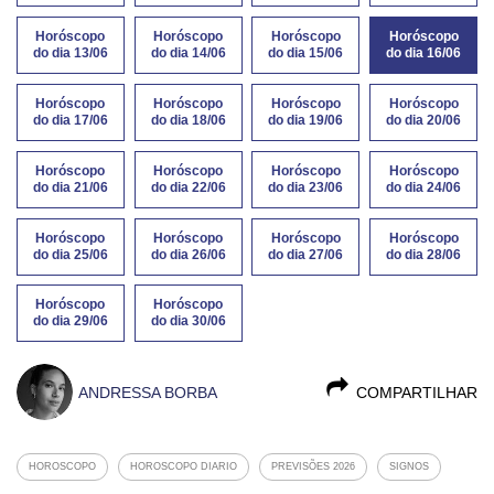
Horóscopo
Horóscopo
Horóscopo
Horóscopo
do dia 13/06
do dia 14/06
do dia 15/06
do dia 16/06
Horóscopo
Horóscopo
Horóscopo
Horóscopo
do dia 17/06
do dia 18/06
do dia 19/06
do dia 20/06
Horóscopo
Horóscopo
Horóscopo
Horóscopo
do dia 21/06
do dia 22/06
do dia 23/06
do dia 24/06
Horóscopo
Horóscopo
Horóscopo
Horóscopo
do dia 25/06
do dia 26/06
do dia 27/06
do dia 28/06
Horóscopo
Horóscopo
do dia 29/06
do dia 30/06
ANDRESSA BORBA
COMPARTILHAR
HOROSCOPO
HOROSCOPO DIARIO
PREVISÕES 2026
SIGNOS