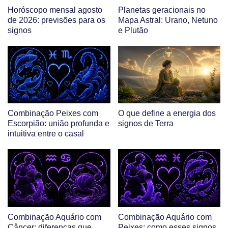
Horóscopo mensal agosto
Planetas geracionais no
de 2026: previsões para os
Mapa Astral: Urano, Netuno
signos
e Plutão
Combinação Peixes com
O que define a energia dos
Escorpião: união profunda e
signos de Terra
intuitiva entre o casal
Combinação Aquário com
Combinação Aquário com
Câncer: diferenças que
Peixes: como esses signos