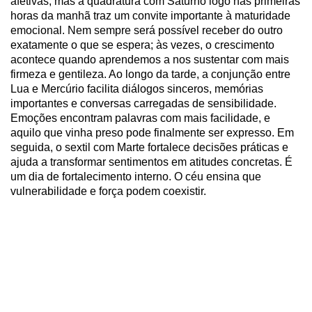
afetivas, mas a quadratura com Saturno logo nas primeiras
horas da manhã traz um convite importante à maturidade
emocional. Nem sempre será possível receber do outro
exatamente o que se espera; às vezes, o crescimento
acontece quando aprendemos a nos sustentar com mais
firmeza e gentileza. Ao longo da tarde, a conjunção entre
Lua e Mercúrio facilita diálogos sinceros, memórias
importantes e conversas carregadas de sensibilidade.
Emoções encontram palavras com mais facilidade, e
aquilo que vinha preso pode finalmente ser expresso. Em
seguida, o sextil com Marte fortalece decisões práticas e
ajuda a transformar sentimentos em atitudes concretas. É
um dia de fortalecimento interno. O céu ensina que
vulnerabilidade e força podem coexistir.