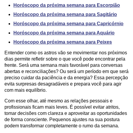
Horóscopo da próxima semana para Escorpião
Horóscopo da próxima semana para Sagitário
Horóscopo da próxima semana para Capricórnio
Horóscopo da próxima semana para Aquário
Horóscopo da próxima semana para Peixes
Entender como os astros vão se movimentar nos próximos
dias permite refletir sobre o que você pode encontrar pela
frente. Será uma semana mais favorável para conversas
abertas e reconciliações? Ou será um período em que será
preciso cuidar da paciência e da energia? Essa percepção
evita surpresas desagradáveis e prepara você para agir
com mais equilíbrio.
Com esse olhar, até mesmo as relações pessoais e
profissionais ficam mais leves. É possível evitar atritos,
tomar decisões com clareza e aproveitar as oportunidades
de forma consciente. Pequenos ajustes na sua postura
podem transformar completamente o rumo da semana.