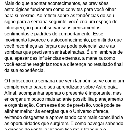
Mais do que apontar acontecimentos, as previsões
astrológicas funcionam como convites para você olhar
para si mesmo. Ao refletir sobre as tendências do seu
signo para a semana seguinte, você cria um espaço de
introspecção para observar seus pensamentos,
sentimentos e padrões de comportamento. Esse
movimento favorece o autoconhecimento, permitindo que
você reconheça as forças que pode potencializar e as
sombras que precisam ser trabalhadas. É um lembrete de
que, apesar das influências externas, a maneira como
você escolhe reagir faz toda a diferença no resultado final
da sua experiência.
O horóscopo da semana que vem também serve como um
complemento para o seu aprendizado sobre Astrologia.
Afinal, acompanhar apenas o presente é importante, mas
enxergar um pouco mais adiante possibilita planejamento
e organização. Com esse tipo de previsão, você pode se
alinhar melhor às energias que o Universo oferece,
evitando desgastes e aproveitando com mais consciência
as oportunidades que surgirem. É como navegar sabendo
a direção do vento: a viagem fica mais tranquila e