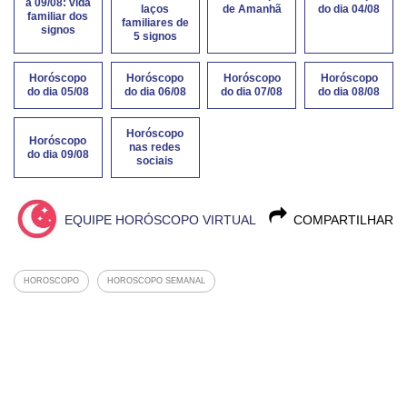
a 09/08: vida
laços
de Amanhã
do dia 04/08
familiar dos
familiares de
signos
5 signos
Horóscopo
Horóscopo
Horóscopo
Horóscopo
do dia 05/08
do dia 06/08
do dia 07/08
do dia 08/08
Horóscopo
Horóscopo
nas redes
do dia 09/08
sociais
EQUIPE HORÓSCOPO VIRTUAL
COMPARTILHAR
HOROSCOPO
HOROSCOPO SEMANAL