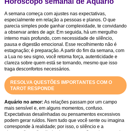
Horóscopo semanal de Aquário
A semana começa com ajustes nas expectativas,
especialmente em relação a pessoas e planos. O que
parecia simples pode ganhar complexidade, te convidando
a observar antes de agir. Em seguida, há um mergulho
interno mais profundo, com necessidade de silêncio,
pausa e digestão emocional. Esse recolhimento não é
estagnação; é preparação. A partir do fim da semana, com
a Lua no seu signo, você retoma força, autenticidade e
clareza sobre quem está se tornando, mesmo que isso
traga desconfortos necessários.
RESOLVA QUESTÕES IMPORTANTES COM O
TAROT RESPONDE
Aquário no amor:
As relações passam por um campo
mais sensível e, em alguns momentos, confuso.
Expectativas desalinhadas ou pensamentos excessivos
podem gerar ruídos. Nem tudo que você sente ou imagina
corresponde à realidade; por isso, o silêncio e a