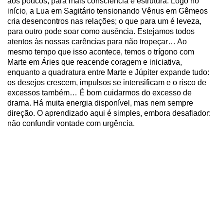
aos poucos, para mais consciência e estrutura. Logo no
início, a Lua em Sagitário tensionando Vênus em Gêmeos
cria desencontros nas relações; o que para um é leveza,
para outro pode soar como ausência. Estejamos todos
atentos às nossas carências para não tropeçar… Ao
mesmo tempo que isso acontece, temos o trígono com
Marte em Áries que reacende coragem e iniciativa,
enquanto a quadratura entre Marte e Júpiter expande tudo:
os desejos crescem, impulsos se intensificam e o risco de
excessos também… É bom cuidarmos do excesso de
drama. Há muita energia disponível, mas nem sempre
direção. O aprendizado aqui é simples, embora desafiador:
não confundir vontade com urgência.