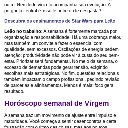
outro. Nem todo vínculo acompanha sua evolução. A
pergunta central é: isso te nutre ou te desgasta?
Descubra os ensinamentos de Star Wars para Leão
Leão no trabalho:
A semana é fortemente marcada por
organização e responsabilidade. Há uma cobrança maior,
mas também um convite a fazer o essencial com
qualidade, sem excessos. Oscilações de energia pedem
atenção; produtividade não pode vir à custa do seu bem-
estar. Priorizar será fundamental. No meio da semana, o
excesso de demandas pode gerar tensão, exigindo
escolhas mais estratégicas. No fim, questões relacionais
também impactam o campo profissional, pedindo revisão
de parcerias e alinhamentos. Menos é mais; foco gera
resultado.
Horóscopo semanal de Virgem
A semana traz um movimento de ajuste entre impulso e
maturidade. Você começa a sentir desencontros e certa
frustração com o ritmo das coisas, mas aos poucos