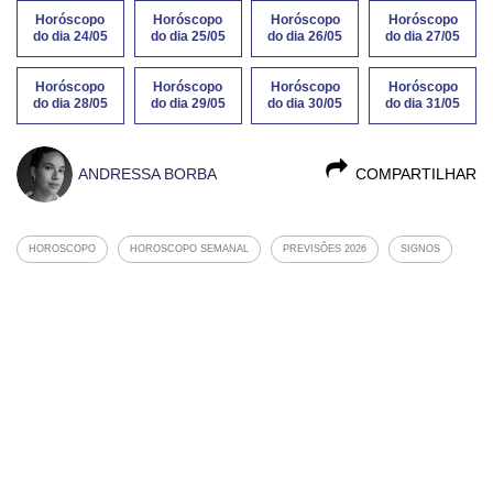
Horóscopo
Horóscopo
Horóscopo
Horóscopo
do dia 24/05
do dia 25/05
do dia 26/05
do dia 27/05
Horóscopo
Horóscopo
Horóscopo
Horóscopo
do dia 28/05
do dia 29/05
do dia 30/05
do dia 31/05
ANDRESSA BORBA
COMPARTILHAR
HOROSCOPO
HOROSCOPO SEMANAL
PREVISÕES 2026
SIGNOS