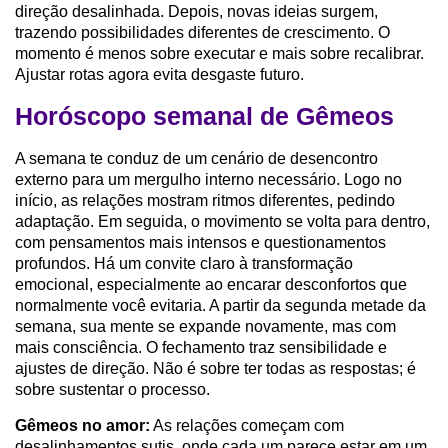
direção desalinhada. Depois, novas ideias surgem,
trazendo possibilidades diferentes de crescimento. O
momento é menos sobre executar e mais sobre recalibrar.
Ajustar rotas agora evita desgaste futuro.
Horóscopo semanal de Gêmeos
A semana te conduz de um cenário de desencontro
externo para um mergulho interno necessário. Logo no
início, as relações mostram ritmos diferentes, pedindo
adaptação. Em seguida, o movimento se volta para dentro,
com pensamentos mais intensos e questionamentos
profundos. Há um convite claro à transformação
emocional, especialmente ao encarar desconfortos que
normalmente você evitaria. A partir da segunda metade da
semana, sua mente se expande novamente, mas com
mais consciência. O fechamento traz sensibilidade e
ajustes de direção. Não é sobre ter todas as respostas; é
sobre sustentar o processo.
Gêmeos no amor:
As relações começam com
desalinhamentos sutis, onde cada um parece estar em um