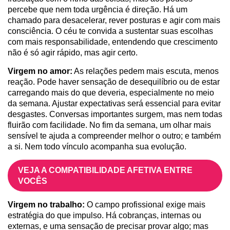
percebe que nem toda urgência é direção. Há um
chamado para desacelerar, rever posturas e agir com mais
consciência. O céu te convida a sustentar suas escolhas
com mais responsabilidade, entendendo que crescimento
não é só agir rápido, mas agir certo.
Virgem no amor:
As relações pedem mais escuta, menos
reação. Pode haver sensação de desequilíbrio ou de estar
carregando mais do que deveria, especialmente no meio
da semana. Ajustar expectativas será essencial para evitar
desgastes. Conversas importantes surgem, mas nem todas
fluirão com facilidade. No fim da semana, um olhar mais
sensível te ajuda a compreender melhor o outro; e também
a si. Nem todo vínculo acompanha sua evolução.
VEJA A COMPATIBILIDADE AFETIVA ENTRE
VOCÊS
Virgem no trabalho:
O campo profissional exige mais
estratégia do que impulso. Há cobranças, internas ou
externas, e uma sensação de precisar provar algo; mas