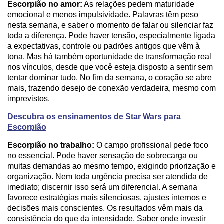
Escorpião no amor:
As relações pedem maturidade
emocional e menos impulsividade. Palavras têm peso
nesta semana, e saber o momento de falar ou silenciar faz
toda a diferença. Pode haver tensão, especialmente ligada
a expectativas, controle ou padrões antigos que vêm à
tona. Mas há também oportunidade de transformação real
nos vínculos, desde que você esteja disposto a sentir sem
tentar dominar tudo. No fim da semana, o coração se abre
mais, trazendo desejo de conexão verdadeira, mesmo com
imprevistos.
Descubra os ensinamentos de Star Wars para
Escorpião
Escorpião no trabalho:
O campo profissional pede foco
no essencial. Pode haver sensação de sobrecarga ou
muitas demandas ao mesmo tempo, exigindo priorização e
organização. Nem toda urgência precisa ser atendida de
imediato; discernir isso será um diferencial. A semana
favorece estratégias mais silenciosas, ajustes internos e
decisões mais conscientes. Os resultados vêm mais da
consistência do que da intensidade. Saber onde investir