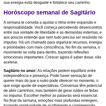
sua energia evita desgaste e fortalece seu caminho.
Horóscopo semanal de Sagitário
A semana te convida a ajustar o ritmo entre expansão e
responsabilidade. Você começa percebendo desencontros
entre sua vontade de liberdade e as demandas externas, e
aos poucos entende que nem tudo precisa ser resolvido no
impulso. Há um chamado para organizar recursos, energia
e prioridades com mais consciência. No fim da semana, o
movimento se volta para dentro, trazendo reflexões
emocionais importantes. Crescer agora é saber dosar, não
acelerar.
Sagitário no amor:
As relações pedem equilíbrio entre
independência e presença. Pode haver sensação de
querer mais do que o outro pode oferecer no momento, o
que exige ajuste de expectativas. Conversas têm potencial
de abrir caminhos, mas também de gerar ruídos se feitas
no impulso. Escolher melhor as palavras será essencial.
No final da semana, emoções mais profundas emergem,
trazendo oportunidade de acolhimento e compreensão.