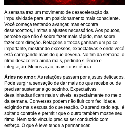
A semana traz um movimento de desaceleração da
impulsividade para um posicionamento mais consciente.
Você começa tentando avançar, mas encontra
desencontros, limites e ajustes necessários. Aos poucos,
percebe que não é sobre fazer mais rápido, mas sobre
fazer com direção. Relações e trocas ganham um palco
importante, mostrando excessos, expectativas e onde você
está carregando mais do que deveria. No fim da semana, o
ritmo desacelera ainda mais, pedindo silêncio e
integração. Menos ação; mais consciência.
Áries no amor:
As relações passam por ajustes delicados.
Pode surgir a sensação de dar mais do que recebe ou de
precisar sustentar algo sozinho. Expectativas
desalinhadas ficam mais visíveis, especialmente no meio
da semana. Conversas podem não fluir com facilidade,
exigindo mais escuta do que reação. O aprendizado aqui é
soltar o controle e permitir que o outro também mostre seu
ritmo. Nem todo vínculo precisa ser conduzido com
esforço. O que é leve tende a permanecer.