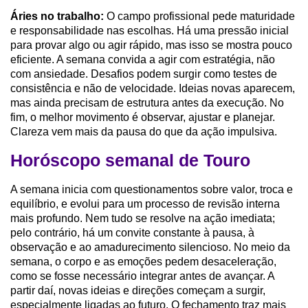
Áries no trabalho:
O campo profissional pede maturidade
e responsabilidade nas escolhas. Há uma pressão inicial
para provar algo ou agir rápido, mas isso se mostra pouco
eficiente. A semana convida a agir com estratégia, não
com ansiedade. Desafios podem surgir como testes de
consistência e não de velocidade. Ideias novas aparecem,
mas ainda precisam de estrutura antes da execução. No
fim, o melhor movimento é observar, ajustar e planejar.
Clareza vem mais da pausa do que da ação impulsiva.
Horóscopo semanal de Touro
A semana inicia com questionamentos sobre valor, troca e
equilíbrio, e evolui para um processo de revisão interna
mais profundo. Nem tudo se resolve na ação imediata;
pelo contrário, há um convite constante à pausa, à
observação e ao amadurecimento silencioso. No meio da
semana, o corpo e as emoções pedem desaceleração,
como se fosse necessário integrar antes de avançar. A
partir daí, novas ideias e direções começam a surgir,
especialmente ligadas ao futuro. O fechamento traz mais