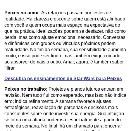
Peixes no amor:
As relações passam por testes de
realidade. Há clareza crescente sobre quem está alinhado
com você e quem ocupa mais espaço na expectativa do
que na prática. Idealizações podem se desfazer, não como
perda, mas como ajuste emocional necessário. Conversas
e dinâmicas com grupos ou vínculos próximos pedem
maturidade. No fim da semana, sua sensibilidade aumenta
muito, e isso pode ser lindo, mas também exige cuidado
ao absorver demais o outro. Amar, agora, é também saber
filtrar.
Descubra os ensinamentos de Star Wars para Peixes
Peixes no trabalho:
Projetos e planos futuros entram em
revisão. Nem tudo flui como esperado, mas isso não indica
erro; indica refinamento. A semana favorece ajustes
estratégicos, reavaliação de parcerias e decisões mais
conscientes sobre onde investir sua energia. Sua intuição
se torna uma aliada poderosa, especialmente a partir do
meio da semana. No final, há um chamado para encerrar