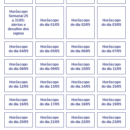
Horóscopo
Semanal 25
a 31/05:
Horóscopo
Horóscopo
Horóscopo
alertas e
do dia 01/05
do dia 02/05
do dia 03/05
desafios dos
signos
Horóscopo
Horóscopo
Horóscopo
Horóscopo
do dia 04/05
do dia 05/05
do dia 06/05
do dia 07/05
Horóscopo
Horóscopo
Horóscopo
Horóscopo
do dia 08/05
do dia 09/05
do dia 10/05
do dia 11/05
Horóscopo
Horóscopo
Horóscopo
Horóscopo
do dia 12/05
do dia 13/05
do dia 14/05
do dia 15/05
Horóscopo
Horóscopo
Horóscopo
Horóscopo
do dia 16/05
do dia 17/05
do dia 18/05
do dia 19/05
Horóscopo
Horóscopo
Horóscopo
Horóscopo
do dia 20/05
do dia 21/05
do dia 22/05
do dia 23/05