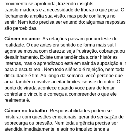
movimento se aprofunda, trazendo insights
transformadores e a necessidade de liberar o que pesa. O
fechamento amplia sua visão, mas pede confiança no
sentir. Nem tudo precisa ser entendido; algumas respostas
são percebidas.
Câncer no amor:
As relações passam por um teste de
realidade. O que antes era sentido de forma mais sutil
agora se mostra com clareza; seja frustração, cobrança ou
desalinhamento. Existe uma tendência a criar histórias
internas, mas o aprendizado está em sair da suposição e ir
para a escuta real. Nem todo silêncio é rejeição, nem toda
dificuldade é fim. Ao longo da semana, você percebe que
amar também envolve aceitar limites; seus e do outro. O
ponto de virada acontece quando você para de tentar
controlar o vínculo e começa a compreender o que ele
realmente é.
Câncer no trabalho:
Responsabilidades podem se
misturar com questões emocionais, gerando sensação de
sobrecarga ou pressão. Nem toda urgência precisa ser
atendida imediatamente, e agir no impulso tende a