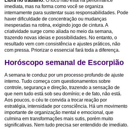
Libra no trabalho:
O foco não está na performance
imediata, mas na forma como você se organiza
internamente para sustentar suas responsabilidades. Pode
haver dificuldade de concentração ou mudanças
inesperadas na rotina, exigindo jogo de cintura. A
criatividade surge como aliada no meio da semana,
trazendo novas ideias e possibilidades. No entanto, o
resultado vem com consistência e ajustes práticos, não
com pressa. Priorizar o essencial fará toda a diferença.
Horóscopo semanal de Escorpião
A semana te conduz por um processo profundo de ajuste
interno. Tudo começa com questionamentos sobre
controle, segurança e direção, trazendo a sensação de
que nem tudo está sob seu domínio; e de fato, não está.
Aos poucos, o céu te convida a trocar reação por
estratégia, intensidade por consciência. Há um movimento
importante de organização mental e emocional, que
culmina em transformações mais sutis, porém muito
significativas. Nem tudo precisa ser entendido de imediato.