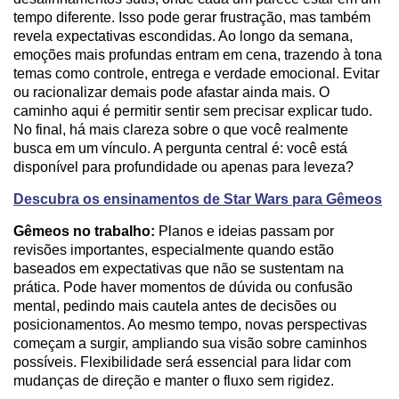
tempo diferente. Isso pode gerar frustração, mas também
revela expectativas escondidas. Ao longo da semana,
emoções mais profundas entram em cena, trazendo à tona
temas como controle, entrega e verdade emocional. Evitar
ou racionalizar demais pode afastar ainda mais. O
caminho aqui é permitir sentir sem precisar explicar tudo.
No final, há mais clareza sobre o que você realmente
busca em um vínculo. A pergunta central é: você está
disponível para profundidade ou apenas para leveza?
Descubra os ensinamentos de Star Wars para Gêmeos
Gêmeos no trabalho:
Planos e ideias passam por
revisões importantes, especialmente quando estão
baseados em expectativas que não se sustentam na
prática. Pode haver momentos de dúvida ou confusão
mental, pedindo mais cautela antes de decisões ou
posicionamentos. Ao mesmo tempo, novas perspectivas
começam a surgir, ampliando sua visão sobre caminhos
possíveis. Flexibilidade será essencial para lidar com
mudanças de direção e manter o fluxo sem rigidez.