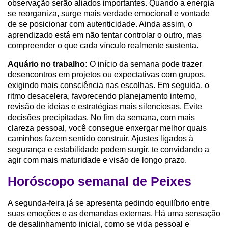
observação serão aliados importantes. Quando a energia
se reorganiza, surge mais verdade emocional e vontade
de se posicionar com autenticidade. Ainda assim, o
aprendizado está em não tentar controlar o outro, mas
compreender o que cada vínculo realmente sustenta.
Aquário no trabalho:
O início da semana pode trazer
desencontros em projetos ou expectativas com grupos,
exigindo mais consciência nas escolhas. Em seguida, o
ritmo desacelera, favorecendo planejamento interno,
revisão de ideias e estratégias mais silenciosas. Evite
decisões precipitadas. No fim da semana, com mais
clareza pessoal, você consegue enxergar melhor quais
caminhos fazem sentido construir. Ajustes ligados à
segurança e estabilidade podem surgir, te convidando a
agir com mais maturidade e visão de longo prazo.
Horóscopo semanal de Peixes
A segunda-feira já se apresenta pedindo equilíbrio entre
suas emoções e as demandas externas. Há uma sensação
de desalinhamento inicial, como se vida pessoal e