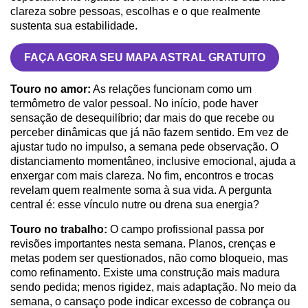
clareza sobre pessoas, escolhas e o que realmente
sustenta sua estabilidade.
FAÇA AGORA SEU MAPA ASTRAL GRATUITO
Touro no amor:
As relações funcionam como um
termômetro de valor pessoal. No início, pode haver
sensação de desequilíbrio; dar mais do que recebe ou
perceber dinâmicas que já não fazem sentido. Em vez de
ajustar tudo no impulso, a semana pede observação. O
distanciamento momentâneo, inclusive emocional, ajuda a
enxergar com mais clareza. No fim, encontros e trocas
revelam quem realmente soma à sua vida. A pergunta
central é: esse vínculo nutre ou drena sua energia?
Touro no trabalho:
O campo profissional passa por
revisões importantes nesta semana. Planos, crenças e
metas podem ser questionados, não como bloqueio, mas
como refinamento. Existe uma construção mais madura
sendo pedida; menos rigidez, mais adaptação. No meio da
semana, o cansaço pode indicar excesso de cobrança ou