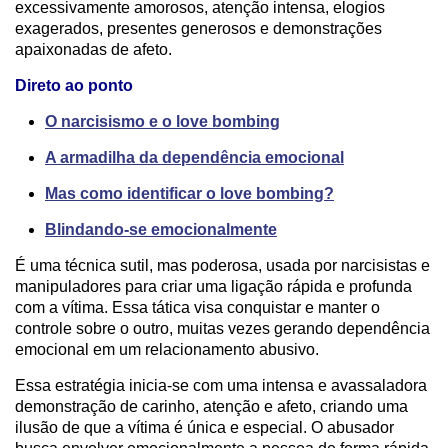
excessivamente amorosos, atenção intensa, elogios
exagerados, presentes generosos e demonstrações
apaixonadas de afeto.
Direto ao ponto
O narcisismo e o love bombing
A armadilha da dependência emocional
Mas como identificar o love bombing?
Blindando-se emocionalmente
É uma técnica sutil, mas poderosa, usada por narcisistas e
manipuladores para criar uma ligação rápida e profunda
com a vítima. Essa tática visa conquistar e manter o
controle sobre o outro, muitas vezes gerando dependência
emocional em um relacionamento abusivo.
Essa estratégia inicia-se com uma intensa e avassaladora
demonstração de carinho, atenção e afeto, criando uma
ilusão de que a vítima é única e especial. O abusador