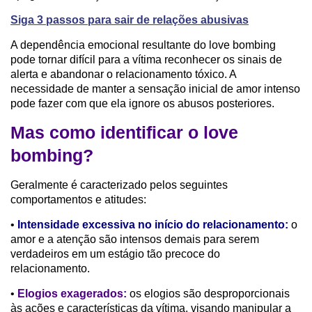
Siga 3 passos para sair de relações abusivas
A dependência emocional resultante do love bombing
pode tornar difícil para a vítima reconhecer os sinais de
alerta e abandonar o relacionamento tóxico. A
necessidade de manter a sensação inicial de amor intenso
pode fazer com que ela ignore os abusos posteriores.
Mas como identificar o love
bombing?
Geralmente é caracterizado pelos seguintes
comportamentos e atitudes:
•
Intensidade excessiva no início do relacionamento:
o
amor e a atenção são intensos demais para serem
verdadeiros em um estágio tão precoce do
relacionamento.
•
Elogios exagerados:
os elogios são desproporcionais
às ações e características da vítima, visando manipular a