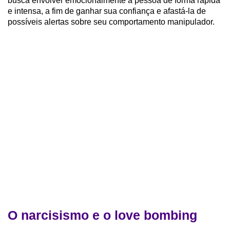
busca envolver emocionalmente a pessoa de forma rápida
e intensa, a fim de ganhar sua confiança e afastá-la de
possíveis alertas sobre seu comportamento manipulador.
O narcisismo e o love bombing