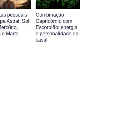
tas pessoais
Combinação
a Astral: Sol,
Capricórnio com
ercúrio,
Escorpião: energia
 e Marte
e personalidade do
casal