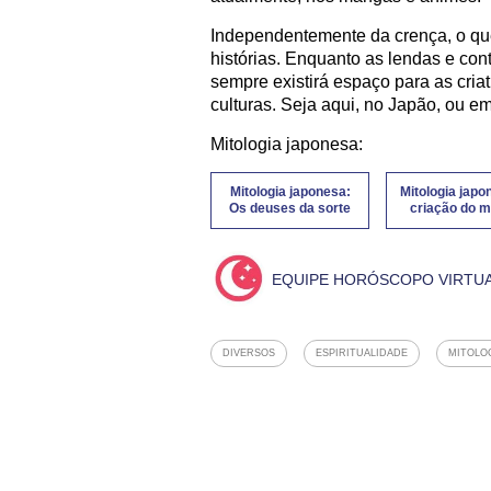
Independentemente da crença, o qu
histórias. Enquanto as lendas e co
sempre existirá espaço para as cria
culturas. Seja aqui, no Japão, ou e
Mitologia japonesa:
Mitologia japonesa:
Mitologia japo
Os deuses da sorte
criação do 
EQUIPE HORÓSCOPO VIRTU
DIVERSOS
ESPIRITUALIDADE
MITOLO