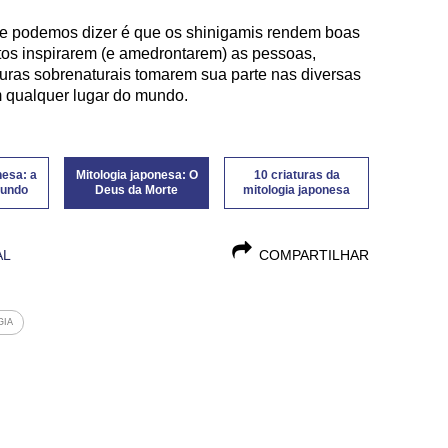
e podemos dizer é que os shinigamis rendem boas
ntos inspirarem (e amedrontarem) as pessoas,
turas sobrenaturais tomarem sua parte nas diversas
m qualquer lugar do mundo.
nesa: a
Mitologia japonesa: O
10 criaturas da
mundo
Deus da Morte
mitologia japonesa
AL
COMPARTILHAR
GIA