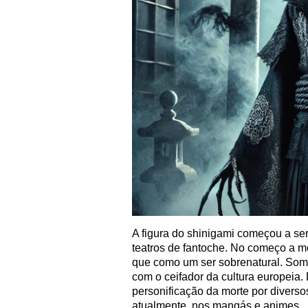
A figura do shinigami começou a ser
teatros de fantoche. No começo a m
que como um ser sobrenatural. Som
com o ceifador da cultura europeia.
personificação da morte por diversos
atualmente, nos mangás e animes.