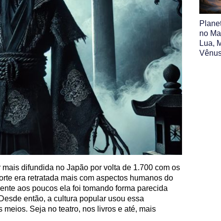
Plane
no Map
Lua, M
Vênus
 mais difundida no Japão por volta de 1.700 com os
orte era retratada mais com aspectos humanos do
ente aos poucos ela foi tomando forma parecida
 Desde então, a cultura popular usou essa
 meios. Seja no teatro, nos livros e até, mais