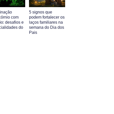
inação
5 signos que
córnio com
podem fortalecer os
o: desafios e
laços familiares na
cialidades do
semana do Dia dos
Pais