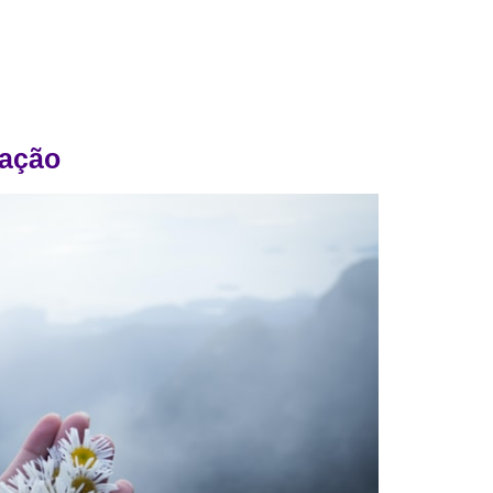
ração