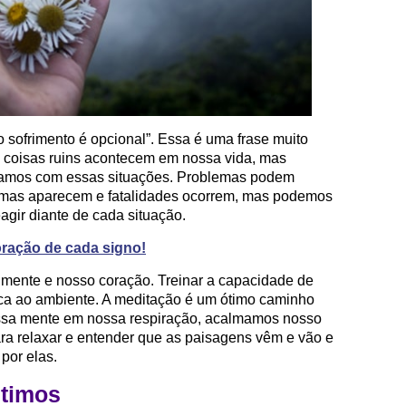
o sofrimento é opcional”. Essa é uma frase muito
e coisas ruins acontecem em nossa vida, mas
amos com essas situações. Problemas podem
lemas aparecem e fatalidades ocorrem, mas podemos
agir diante de cada situação.
oração de cada signo!
a mente e nosso coração. Treinar a capacidade de
ca ao ambiente. A meditação é um ótimo caminho
nossa mente em nossa respiração, acalmamos nosso
a relaxar e entender que as paisagens vêm e vão e
por elas.
timos