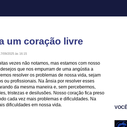
a um coração livre
17/09/2025 às 16:15
muitas vezes não notamos, mas estamos com nosso
e desejos que nos empurram de uma angústia a
eremos resolver os problemas de nossa vida, sejam
os ou profissionais. Na ânsia por resolver esses
arando da mesma maneira e, sem percebermos,
s, tristezas e desilusões. Nosso coração fica preso
do cada vez mais problemas e dificuldades. Na
s dificuldades em nossa vida.
VOCÊ