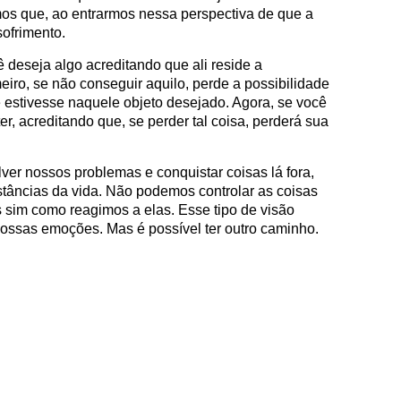
os que, ao entrarmos nessa perspectiva de que a
sofrimento.
 deseja algo acreditando que ali reside a
meiro, se não conseguir aquilo, perde a possibilidade
de estivesse naquele objeto desejado. Agora, se você
er, acreditando que, se perder tal coisa, perderá sua
er nossos problemas e conquistar coisas lá fora,
tâncias da vida. Não podemos controlar as coisas
sim como reagimos a elas. Esse tipo de visão
nossas emoções. Mas é possível ter outro caminho.