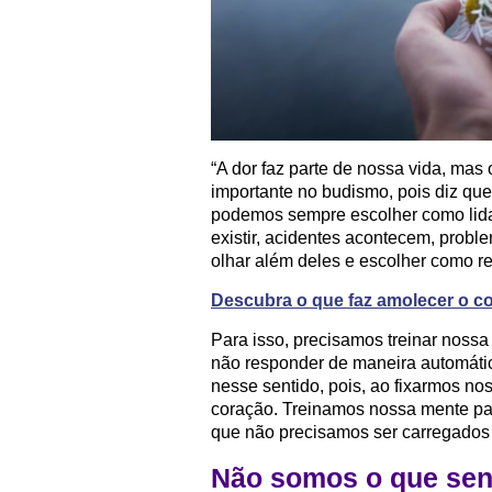
“A dor faz parte de nossa vida, mas 
importante no budismo, pois diz qu
podemos sempre escolher como lid
existir, acidentes acontecem, prob
olhar além deles e escolher como re
Descubra o que faz amolecer o c
Para isso, precisamos treinar noss
não responder de maneira automáti
nesse sentido, pois, ao fixarmos 
coração. Treinamos nossa mente par
que não precisamos ser carregados 
Não somos o que sen