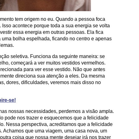
frimento tem origem no eu. Quando a pessoa foca
 Isso acontece porque toda a sua energia se volta
vestir essa energia em outras pessoas. Ela fica
 uma bolha espelhada, ficando no centro e apenas
lemas.
ção seletiva. Funciona da seguinte maneira: se
lho, começará a ver muitos vestidos vermelhos.
irecionada para ver esse vestido. Não que antes
 mente direciona sua atenção a eles. Da mesma
s, dores, dificuldades, veremos mais disso no
ire-se!
enas nossas necessidades, perdemos a visão ampla.
 pode nos trazer e esquecemos que a felicidade
. Nessa perspectiva, acreditamos que a felicidade
nós. Achamos que uma viagem, uma casa nova, um
utra coisa que nossa mente desejar irá nos trazer