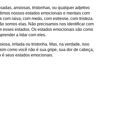
sadas, ansiosas, tristonhas, ou qualquer adjetivo
dimos nossos estados emocionais e mentais com
s com raiva, com medo, com estresse, com tristeza.
o somos elas. Não precisamos nos identificar com
om esses estados. Os estados emocionais são como
prender a lidar com eles.
osa, irritada ou tristonha. Mas, na verdade, isso
sim como você não é sua gripe, sua dor de cabeça,
o é seus estados emocionais.