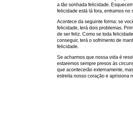
a tão sonhada felicidade. Esquecem
felicidade está lá fora, entramos no 
Acontece da seguinte forma: se você
felicidade, terá dois problemas. Pri
de ser feliz. Como se toda felicida
conseguir, terá o sofrimento de mant
felicidade.
Se acharmos que nossa vida é resolv
estaremos sempre presos às circuns
que acontecerão externamente, mas 
estreita nosso coração e aprisiona 