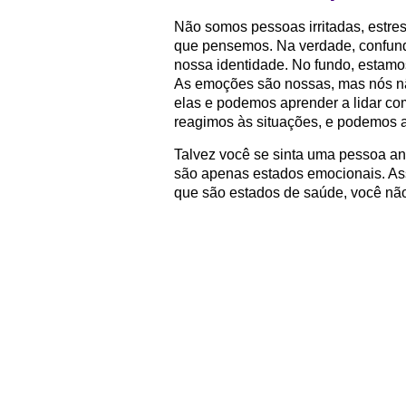
Não somos pessoas irritadas, estres
que pensemos. Na verdade, confun
nossa identidade. No fundo, estamo
As emoções são nossas, mas nós nã
elas e podemos aprender a lidar c
reagimos às situações, e podemos a
Talvez você se sinta uma pessoa ansi
são apenas estados emocionais. As
que são estados de saúde, você nã