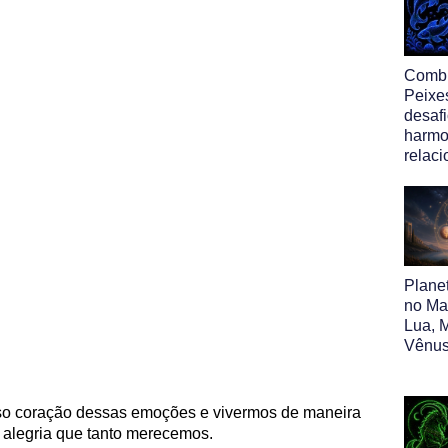
Comb
Peixe
desafi
harmo
relac
Plane
no Map
Lua, M
Vênus
sso coração dessas emoções e vivermos de maneira
 a alegria que tanto merecemos.