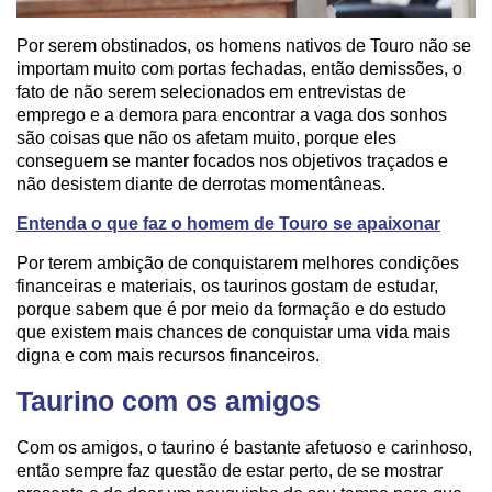
Por serem obstinados, os homens nativos de Touro não se
importam muito com portas fechadas, então demissões, o
fato de não serem selecionados em entrevistas de
emprego e a demora para encontrar a vaga dos sonhos
são coisas que não os afetam muito, porque eles
conseguem se manter focados nos objetivos traçados e
não desistem diante de derrotas momentâneas.
Entenda o que faz o homem de Touro se apaixonar
Por terem ambição de conquistarem melhores condições
financeiras e materiais, os taurinos gostam de estudar,
porque sabem que é por meio da formação e do estudo
que existem mais chances de conquistar uma vida mais
digna e com mais recursos financeiros.
Taurino com os amigos
Com os amigos, o taurino é bastante afetuoso e carinhoso,
então sempre faz questão de estar perto, de se mostrar