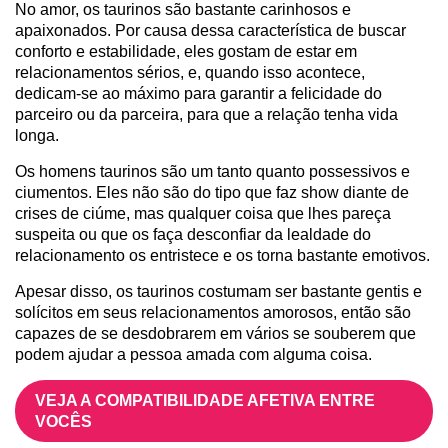
No amor, os taurinos são bastante carinhosos e
apaixonados. Por causa dessa característica de buscar
conforto e estabilidade, eles gostam de estar em
relacionamentos sérios, e, quando isso acontece,
dedicam-se ao máximo para garantir a felicidade do
parceiro ou da parceira, para que a relação tenha vida
longa.
Os homens taurinos são um tanto quanto possessivos e
ciumentos. Eles não são do tipo que faz show diante de
crises de ciúme, mas qualquer coisa que lhes pareça
suspeita ou que os faça desconfiar da lealdade do
relacionamento os entristece e os torna bastante emotivos.
Apesar disso, os taurinos costumam ser bastante gentis e
solícitos em seus relacionamentos amorosos, então são
capazes de se desdobrarem em vários se souberem que
podem ajudar a pessoa amada com alguma coisa.
VEJA A COMPATIBILIDADE AFETIVA ENTRE
VOCÊS