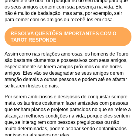
presente e de doar um pouquinho do seu tampo para que
os seus amigos contem com sua presença na vida. Ele
não é muito de badalação, mas ama, por exemplo, sair
para comer com os amigos ou recebê-los em casa.
RESOLVA QUESTÕES IMPORTANTES COM O
TAROT RESPONDE
Assim como nas relações amorosas, os homens de Touro
são bastante ciumentos e possessivos com seus amigos,
especialmente se forem amigos próximos ou melhores
amigos. Eles vão se desagradar se seus amigos derem
atenção demais a outras pessoas e podem até se afastar
se ficarem tristes demais.
Por serem ambiciosos e desejosos de conquistar sempre
mais, os taurinos costumam fazer amizades com pessoas
que tenham planos e projetos parecidos no que se refere a
alcançar melhores condições na vida, porque eles sentem
que, se interagirem com pessoas preguiçosas ou não
muito determinadas, podem acabar sendo contaminados
por isso ou atrasados por elas.