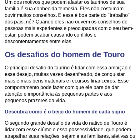
Um dos motivos que podem afastar os taurinos de sua
família é sua conhecida teimosia. Eles não costumam
ouvir muitos conselhos. E essa é boa parte do "trabalho"
dos pais, né? Quando eles não ouvem os conselhos de
pessoas mais experientes e preocupadas com o seu bem-
estar, podem acabar causando conflitos e
descontentamentos entre elas.
Os desafios do homem de Touro
O principal desafio do taurino é lidar com essa ambição e
esse desejo, muitas vezes desenfreado, de conquistar
mais e mais bens materiais e recursos financeiros. Esse
comportamento pode fazer com que ele pare de dar
atenção e importância às pequenas partes e aos
pequenos prazeres da vida.
Descubra como é o beijo do homem de cada signo
O segundo grande desafio da vida do nativo de Touro é
lidar com esse ciúme e essa possessividade, que podem
atrapalhar suas relações, sejam elas familiares, afetivas ou