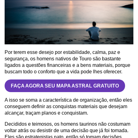
Por terem esse desejo por estabilidade, calma, paz e
segurança, os homens nativos de Touro são bastante
ligados a questões financeiras e a bens materiais, porque
buscam todo o conforto que a vida pode lhes oferecer.
FAÇA AGORA SEU MAPA ASTRAL GRATUITO
A isso se soma a característica de organização, então eles
conseguem definir as conquistas materiais que desejam
alcançar, traçam planos e conquistam.
Decididos e teimosos, os homens taurinos não costumam
voltar atrás ou desistir de uma decisão que já foi tomada.
Eles são estrategistas nato, então só tomam decisões