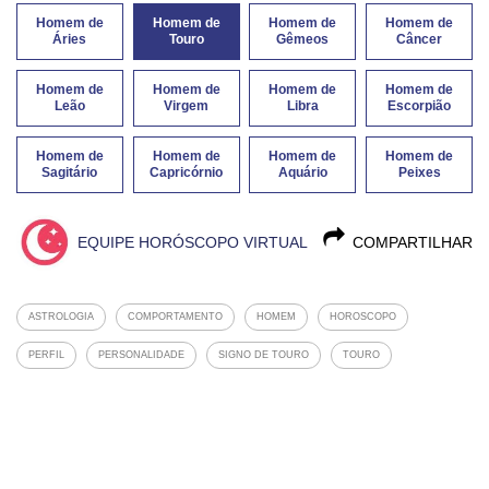
Homem de
Homem de
Homem de
Homem de
Áries
Touro
Gêmeos
Câncer
Homem de
Homem de
Homem de
Homem de
Leão
Virgem
Libra
Escorpião
Homem de
Homem de
Homem de
Homem de
Sagitário
Capricórnio
Aquário
Peixes
EQUIPE HORÓSCOPO VIRTUAL
COMPARTILHAR
ASTROLOGIA
COMPORTAMENTO
HOMEM
HOROSCOPO
PERFIL
PERSONALIDADE
SIGNO DE TOURO
TOURO