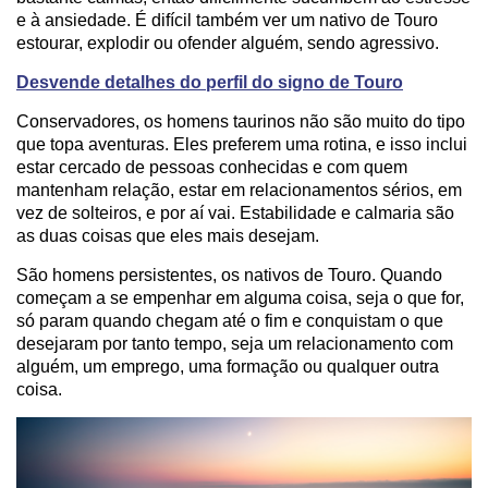
e à ansiedade. É difícil também ver um nativo de Touro
estourar, explodir ou ofender alguém, sendo agressivo.
Desvende detalhes do perfil do signo de Touro
Conservadores, os homens taurinos não são muito do tipo
que topa aventuras. Eles preferem uma rotina, e isso inclui
estar cercado de pessoas conhecidas e com quem
mantenham relação, estar em relacionamentos sérios, em
vez de solteiros, e por aí vai. Estabilidade e calmaria são
as duas coisas que eles mais desejam.
São homens persistentes, os nativos de Touro. Quando
começam a se empenhar em alguma coisa, seja o que for,
só param quando chegam até o fim e conquistam o que
desejaram por tanto tempo, seja um relacionamento com
alguém, um emprego, uma formação ou qualquer outra
coisa.