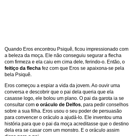
Quando Eros encontrou Psiquê, ficou impressionado com
a beleza da moça. Ele não conseguiu segurar a flecha
com firmeza e ela caiu em cima dele, ferindo-o. Então, o
feitiço da flecha
fez com que Eros se apaixona-se pela
bela Psiquê.
Eros começou a espiar a vida da jovem. Ao ouvir uma
conversa e descobrir que o pai dela queria que ela
casasse logo, ele bolou um plano. O pai da garota ia se
consultar com
o oráculo de Delfos
, para pedir conselhos
sobre a sua filha. Eros usou o seu poder de persuasão
para convencer o oráculo a ajudá-lo. Ele inventou uma
história para que o pai da moça acreditasse que o destino
dela era se casar com um monstro. E o oráculo assim