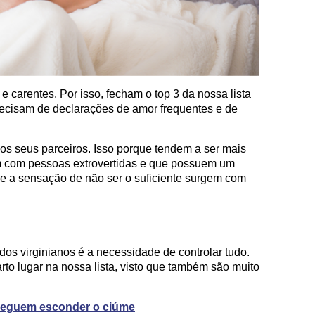
e carentes. Por isso, fecham o top 3 da nossa lista
recisam de declarações de amor frequentes e de
os seus parceiros. Isso porque tendem a ser mais
m com pessoas extrovertidas e que possuem um
 e a sensação de não ser o suficiente surgem com
dos virginianos é a necessidade de controlar tudo.
rto lugar na nossa lista, visto que também são muito
seguem esconder o ciúme