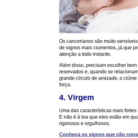
Os cancerianos são muito sensíveis 
de signos mais ciumentos, já que p
atenção a todo instante.
Além disso, precisam escolher bem 
reservados e, quando se relaciona
grande círculo de amizade, o ciúme
força.
4. Virgem
Uma das características mais fortes 
E não é à toa que eles estão em qua
rigorosos e orgulhosos.
Conheça os signos que não con