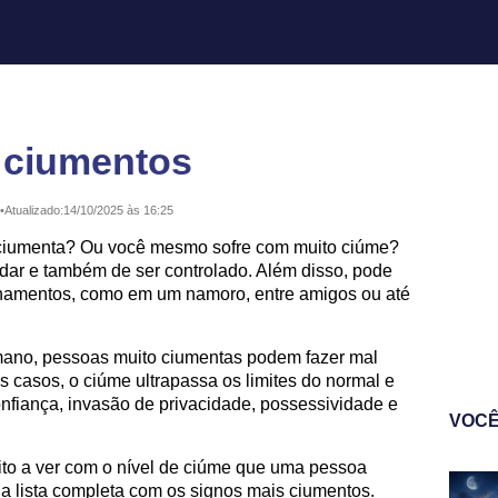
 ciumentos
•
Atualizado:
14/10/2025 às 16:25
ciumenta? Ou você mesmo sofre com muito ciúme?
lidar e também de ser controlado. Além disso, pode
ionamentos, como em um namoro, entre amigos ou até
umano, pessoas muito ciumentas podem fazer mal
 casos, o ciúme ultrapassa os limites do normal e
nfiança, invasão de privacidade, possessividade e
VOCÊ
to a ver com o nível de ciúme que uma pessoa
 a lista completa com os signos mais ciumentos.