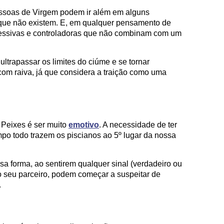
essoas de Virgem podem ir além em alguns
que não existem. E, em qualquer pensamento de
essivas e controladoras que não combinam com um
ultrapassar os limites do ciúme e se tornar
 com raiva, já que considera a traição como uma
e Peixes é ser muito
emotivo
. A necessidade de ter
mpo todo trazem os piscianos ao 5º lugar da nossa
a forma, ao sentirem qualquer sinal (verdadeiro ou
 seu parceiro, podem começar a suspeitar de
.