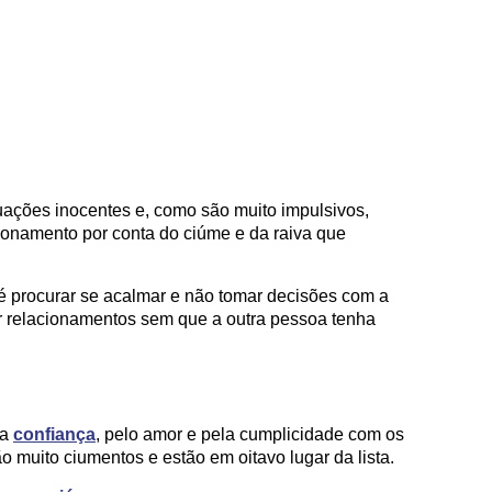
uações inocentes e, como são muito impulsivos,
ionamento por conta do ciúme e da raiva que
 é procurar se acalmar e não tomar decisões com a
r relacionamentos sem que a outra pessoa tenha
la
confiança
, pelo amor e pela cumplicidade com os
o muito ciumentos e estão em oitavo lugar da lista.