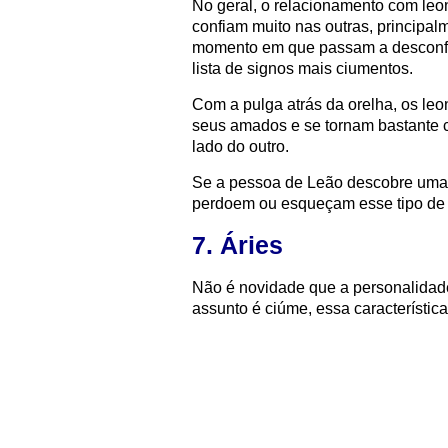
No geral, o relacionamento com leon
confiam muito nas outras, principa
momento em que passam a desconfia
lista de signos mais ciumentos.
Com a pulga atrás da orelha, os le
seus amados e se tornam bastante 
lado do outro.
Se a pessoa de Leão descobre uma tr
perdoem ou esqueçam esse tipo de 
7. Áries
Não é novidade que a personalidad
assunto é ciúme, essa característica