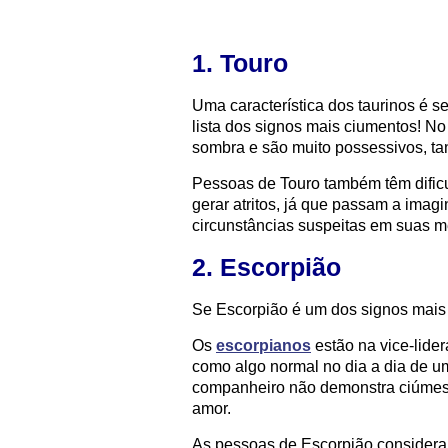
1. Touro
Uma característica dos taurinos é s
lista dos signos mais ciumentos! No
sombra e são muito possessivos, ta
Pessoas de Touro também têm dificu
gerar atritos, já que passam a imag
circunstâncias suspeitas em suas m
2. Escorpião
Se Escorpião é um dos signos mais
Os
escorpianos
estão na vice-lide
como algo normal no dia a dia de u
companheiro não demonstra ciúmes, 
amor.
As pessoas de Escorpião considera