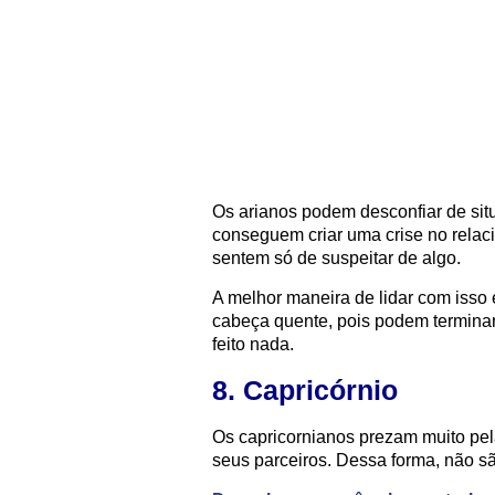
Os arianos podem desconfiar de sit
conseguem criar uma crise no relac
sentem só de suspeitar de algo.
A melhor maneira de lidar com isso
cabeça quente, pois podem termina
feito nada.
8. Capricórnio
Os capricornianos prezam muito pe
seus parceiros. Dessa forma, não sã