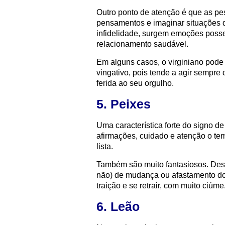
Outro ponto de atenção é que as p
pensamentos e imaginar situações 
infidelidade, surgem emoções poss
relacionamento saudável.
Em alguns casos, o virginiano pode 
vingativo, pois tende a agir sempre
ferida ao seu orgulho.
5. Peixes
Uma característica forte do signo d
afirmações, cuidado e atenção o te
lista.
Também são muito fantasiosos. Dess
não) de mudança ou afastamento do
traição e se retrair, com muito ciúme
6. Leão