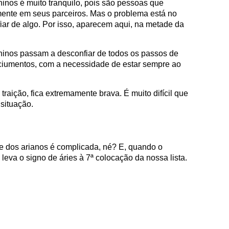
inos é muito tranquilo, pois são pessoas que
lmente em seus parceiros. Mas o problema está no
r de algo. Por isso, aparecem aqui, na metade da
oninos passam a desconfiar de todos os passos de
ciumentos, com a necessidade de estar sempre ao
aição, fica extremamente brava. É muito difícil que
situação.
e dos arianos é complicada, né? E, quando o
 leva o signo de áries à 7ª colocação da nossa lista.