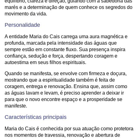
equilíbrio, clareza e direção, guiando com a sabedoria das
marés e a determinação de quem conhece os segredos do
movimento da vida.
Personalidade
A entidade Maria do Cais carrega uma aura magnética e
profunda, marcada pela intensidade das águas que
sempre estão em constante fluxo. Sua presença inspira
confiança, sedução e força, despertando coragem e
autoestima em seus filhos espirituais.
Quando se manifesta, se envolve com firmeza e doçura,
mostrando que a espiritualidade também é feita de
coragem, entrega e renovação. Ensina que, assim como
as águas lavam e levam, é preciso aprender a deixar ir
para que o novo encontre espaço e a prosperidade se
manifeste.
Características principais
Maria do Cais é conhecida por sua atuação como protetora
nos momentos de travessia, renovação e abertura de