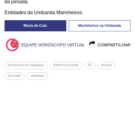
da jornada.
Entidades da Umbanda Marinheiros:
Maria do Cais
Marinheiros na Umbanda
EQUIPE HORÓSCOPO VIRTUAL
COMPARTILHAR
ENTIDADES NA UMBANDA
ESPIRITUALIDADE
FÉ
ORIXÁS
RELIGIÃO
UMBANDA