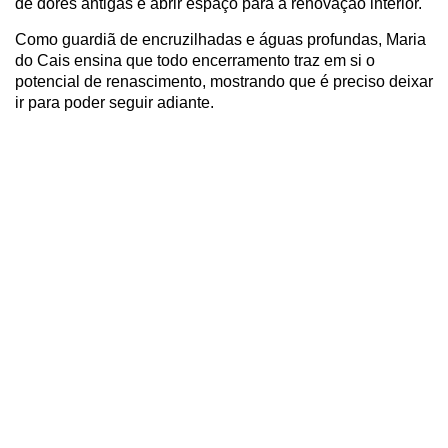
de dores antigas e abrir espaço para a renovação interior.
Como guardiã de encruzilhadas e águas profundas, Maria
do Cais ensina que todo encerramento traz em si o
potencial de renascimento, mostrando que é preciso deixar
ir para poder seguir adiante.