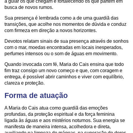
a guiar os que chegam e fortalecendo os que partem em
busca de novos rumos.
Sua presença é lembrada como a de uma guardiã das
transições, que acolhe nos momentos de dúvida e conduz
com firmeza em direção a novos horizontes.
Devotos relatam sinais de sua presença através de sonhos
com o mar, moedas encontradas em locais inesperados,
perfumes intensos ou o som de águas em movimento.
Quando invocada com fé, Maria do Cais ensina que todo
fim traz consigo um novo começo e que, com coragem e
entrega, é possível abrir caminhos e viver com equilíbrio,
clareza e proteção.
Forma de atuação
A Maria do Cais atua como guardiã das emoções
profundas, da proteção espiritual e da força feminina
ligada às águas e aos mistérios noturnos. Sua energia se
manifesta de maneira intensa, acolhedora e direta,
auxiliando na limpeza de mágoas, na superação de dores