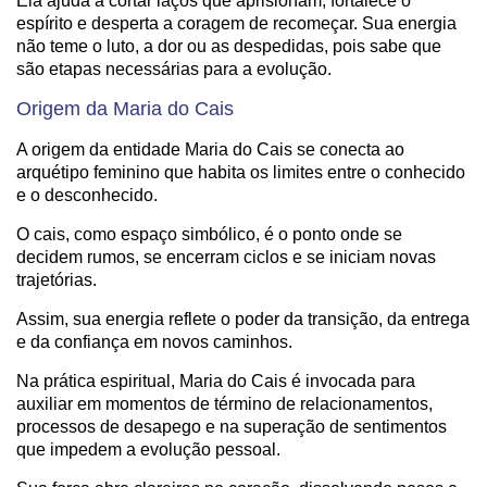
Ela ajuda a cortar laços que aprisionam, fortalece o
espírito e desperta a coragem de recomeçar. Sua energia
não teme o luto, a dor ou as despedidas, pois sabe que
são etapas necessárias para a evolução.
Origem da Maria do Cais
A origem da entidade Maria do Cais se conecta ao
arquétipo feminino que habita os limites entre o conhecido
e o desconhecido.
O cais, como espaço simbólico, é o ponto onde se
decidem rumos, se encerram ciclos e se iniciam novas
trajetórias.
Assim, sua energia reflete o poder da transição, da entrega
e da confiança em novos caminhos.
Na prática espiritual, Maria do Cais é invocada para
auxiliar em momentos de término de relacionamentos,
processos de desapego e na superação de sentimentos
que impedem a evolução pessoal.