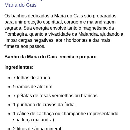
Maria do Cais
Os banhos dedicados a Maria do Cais são preparados
para unir proteção espiritual, coragem e malandragem
sagrada. Sua energia envolve tanto o magnetismo da
Pombagira, quanto a vivacidade da Malandra, ajudando a
limpar cargas negativas, abrir horizontes e dar mais
firmeza aos passos.
Banho da Maria do Cais: receita e preparo
Ingredientes:
7 folhas de arruda
5 ramos de alecrim
7 pétalas de rosas vermelhas ou brancas
1 punhado de cravos-da-índia
1 cálice de cachaça ou champanhe (representando
sua força malandra)
2 litros de água mineral