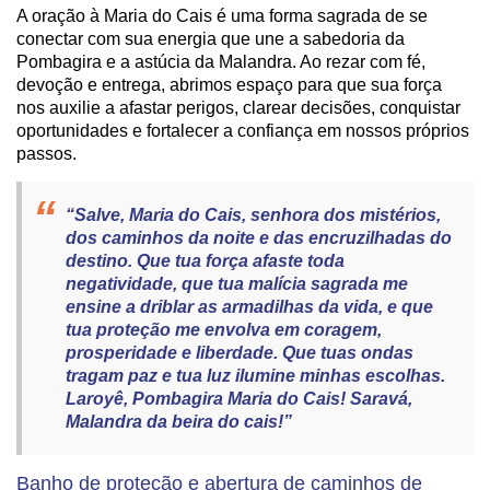
A oração à Maria do Cais é uma forma sagrada de se
conectar com sua energia que une a sabedoria da
Pombagira e a astúcia da Malandra. Ao rezar com fé,
devoção e entrega, abrimos espaço para que sua força
nos auxilie a afastar perigos, clarear decisões, conquistar
oportunidades e fortalecer a confiança em nossos próprios
passos.
“Salve, Maria do Cais, senhora dos mistérios,
dos caminhos da noite e das encruzilhadas do
destino. Que tua força afaste toda
negatividade, que tua malícia sagrada me
ensine a driblar as armadilhas da vida, e que
tua proteção me envolva em coragem,
prosperidade e liberdade. Que tuas ondas
tragam paz e tua luz ilumine minhas escolhas.
Laroyê, Pombagira Maria do Cais! Saravá,
Malandra da beira do cais!”
Banho de proteção e abertura de caminhos de