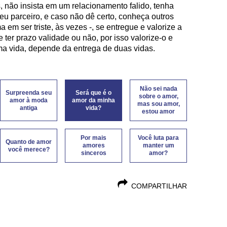
 não insista em um relacionamento falido, tenha
seu parceiro, e caso não dê certo, conheça outros
a em ser triste, às vezes -, se entregue e valorize a
ter prazo validade ou não, por isso valorize-o e
ma vida, depende da entrega de duas vidas.
Não sei nada
Surpreenda seu
Será que é o
sobre o amor,
amor à moda
amor da minha
mas sou amor,
antiga
vida?
estou amor
Por mais
Você luta para
Quanto de amor
amores
manter um
você merece?
sinceros
amor?
COMPARTILHAR