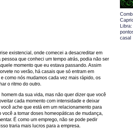
Comb
Capri
Libra:
pontos
casal
se existencial, onde comecei a desacreditar em
 pessoa que conheci um tempo atrás, podia não ser
a aquele momento que eu estava passando. Assim
orvete no verão, há casais que só entram em
s e como nós mudamos cada vez mais rápido, os
r o ritmo do outro.
ou homem da sua vida, mas não quer dizer que você
roveitar cada momento com intensidade e deixar
 você ache que está em um relacionamento para
ho você a tomar doses homeopáticas de mudança,
mentar. É como um emprego, não se pode pedir
o traria mais lucros para a empresa.