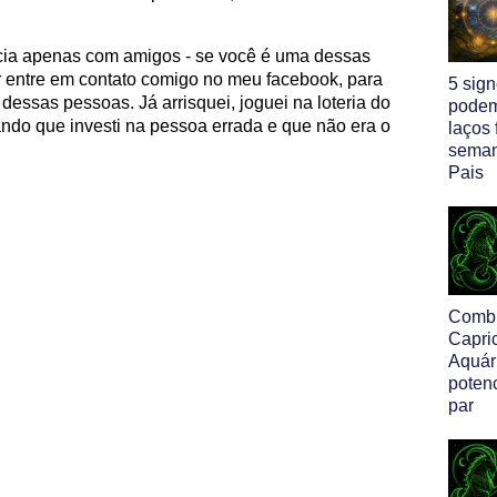
cia apenas com amigos - se você é uma dessas
 entre em contato comigo no meu facebook, para
5 sig
dessas pessoas. Já arrisquei, joguei na loteria do
podem
ndo que investi na pessoa errada e que não era o
laços 
seman
Pais
Comb
Capri
Aquári
poten
par