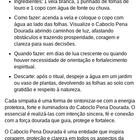
Ingredientes: 1 vela branca, 1 punhado de folhas de
louro e 1 copo com água de fonte ou chuva.
Como fazer: acenda a vela e coloque o copo com
água ao lado das folhas. Visualize o Caboclo Pena
Dourada abrindo caminhos de luz, afastando
obstáculos e trazendo prosperidade, coragem e
clareza para suas decisões.
Quando fazer: em dias de lua crescente ou quando
houver necessidade de orientação e fortalecimento
espiritual.
Descarte: após o ritual, despeje a água em um jardim
ou vaso de plantas, devolvendo as folhas ao solo com
gratidão e respeito à natureza.
Cada simpatia é uma forma de sintonizar-se com a energia
protetora, forte e iluminadora do Caboclo Pena Dourada. O
essencial é realizá-las com intenção sincera, fé e conexão
com a força dourada que guia, protege e fortalece.
O Caboclo Pena Dourada é uma entidade que inspira
coragem, proteção e clareza em todos os aspectos da