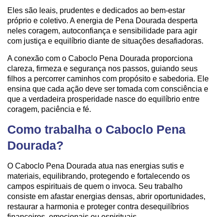
Eles são leais, prudentes e dedicados ao bem-estar
próprio e coletivo. A energia de Pena Dourada desperta
neles coragem, autoconfiança e sensibilidade para agir
com justiça e equilíbrio diante de situações desafiadoras.
A conexão com o Caboclo Pena Dourada proporciona
clareza, firmeza e segurança nos passos, guiando seus
filhos a percorrer caminhos com propósito e sabedoria. Ele
ensina que cada ação deve ser tomada com consciência e
que a verdadeira prosperidade nasce do equilíbrio entre
coragem, paciência e fé.
Como trabalha o Caboclo Pena
Dourada?
O Caboclo Pena Dourada atua nas energias sutis e
materiais, equilibrando, protegendo e fortalecendo os
campos espirituais de quem o invoca. Seu trabalho
consiste em afastar energias densas, abrir oportunidades,
restaurar a harmonia e proteger contra desequilíbrios
financeiros, emocionais ou espirituais.