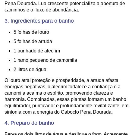
Pena Dourada. Lua crescente potencializa a abertura de
caminhos e o fluxo de abundância.
3. Ingredientes para o banho
5 folhas de louro
5 folhas de arruda
1 punhado de alecrim
1 ramo pequeno de camomila
2 litros de água
O louro atrai proteção e prosperidade, a arruda afasta
energias negativas, o alecrim fortalece a confiança e a
camomila acalma o espírito, promovendo clareza e
harmonia. Combinadas, essas plantas formam um banho
equilibrador, purificador e profundamente revitalizante, em
sintonia com a energia do Caboclo Pena Dourada.
4. Preparo do banho
Ferva os dois litros de água e desligue o fogo. Acrescente