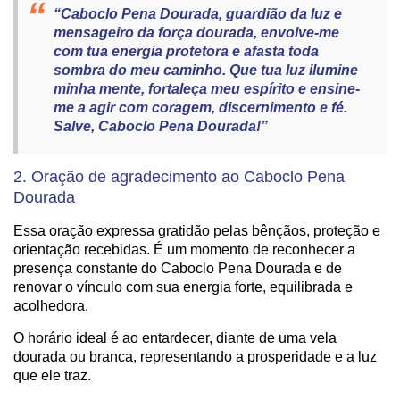
“Caboclo Pena Dourada, guardião da luz e
mensageiro da força dourada, envolve-me
com tua energia protetora e afasta toda
sombra do meu caminho. Que tua luz ilumine
minha mente, fortaleça meu espírito e ensine-
me a agir com coragem, discernimento e fé.
Salve, Caboclo Pena Dourada!”
2. Oração de agradecimento ao Caboclo Pena
Dourada
Essa oração expressa gratidão pelas bênçãos, proteção e
orientação recebidas. É um momento de reconhecer a
presença constante do Caboclo Pena Dourada e de
renovar o vínculo com sua energia forte, equilibrada e
acolhedora.
O horário ideal é ao entardecer, diante de uma vela
dourada ou branca, representando a prosperidade e a luz
que ele traz.