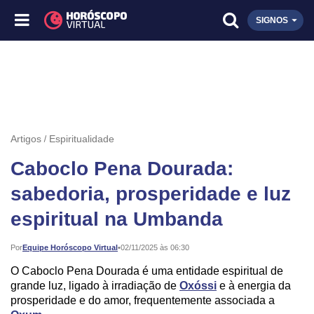
SIGNOS
Artigos
Espiritualidade
Caboclo Pena Dourada:
sabedoria, prosperidade e luz
espiritual na Umbanda
Publicado:
Por
Equipe Horóscopo Virtual
•
02/11/2025 às 06:30
O Caboclo Pena Dourada é uma entidade espiritual de
grande luz, ligado à irradiação de
Oxóssi
e à energia da
prosperidade e do amor, frequentemente associada a