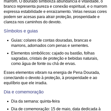
marrom. O dourado simboliza abundância e vitalidade, o
branco representa pureza e conexão espiritual, e o marrom
expressa estabilidade e enraizamento. Velas nessas cores
podem ser acesas para atrair proteção, prosperidade e
clareza nos caminhos do devoto.
Símbolos e guias
Guias: colares de contas douradas, brancas e
marrons, adornados com penas e sementes.
Elementos simbólicos: cajado ou bastão, folhas
sagradas, cristais de proteção e bebidas naturais,
como água de fonte ou chá de ervas.
Esses elementos vibram na energia de Pena Dourada,
conectando o devoto à proteção, à prosperidade e ao
equilíbrio que ele irradia.
Dia e comemoração
Dia da semana: quinta-feira
Dia de comemoração: 15 de maio, data dedicada à