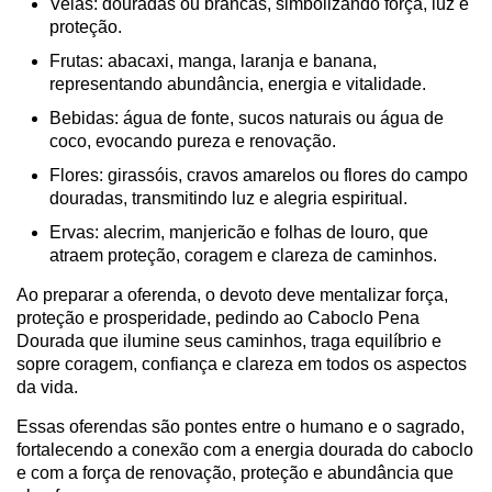
Velas: douradas ou brancas, simbolizando força, luz e
proteção.
Frutas: abacaxi, manga, laranja e banana,
representando abundância, energia e vitalidade.
Bebidas: água de fonte, sucos naturais ou água de
coco, evocando pureza e renovação.
Flores: girassóis, cravos amarelos ou flores do campo
douradas, transmitindo luz e alegria espiritual.
Ervas: alecrim, manjericão e folhas de louro, que
atraem proteção, coragem e clareza de caminhos.
Ao preparar a oferenda, o devoto deve mentalizar força,
proteção e prosperidade, pedindo ao Caboclo Pena
Dourada que ilumine seus caminhos, traga equilíbrio e
sopre coragem, confiança e clareza em todos os aspectos
da vida.
Essas oferendas são pontes entre o humano e o sagrado,
fortalecendo a conexão com a energia dourada do caboclo
e com a força de renovação, proteção e abundância que