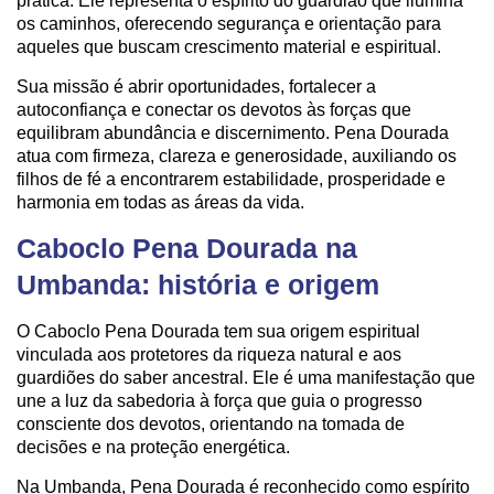
prática. Ele representa o espírito do guardião que ilumina
os caminhos, oferecendo segurança e orientação para
aqueles que buscam crescimento material e espiritual.
Sua missão é abrir oportunidades, fortalecer a
autoconfiança e conectar os devotos às forças que
equilibram abundância e discernimento. Pena Dourada
atua com firmeza, clareza e generosidade, auxiliando os
filhos de fé a encontrarem estabilidade, prosperidade e
harmonia em todas as áreas da vida.
Caboclo Pena Dourada na
Umbanda: história e origem
O Caboclo Pena Dourada tem sua origem espiritual
vinculada aos protetores da riqueza natural e aos
guardiões do saber ancestral. Ele é uma manifestação que
une a luz da sabedoria à força que guia o progresso
consciente dos devotos, orientando na tomada de
decisões e na proteção energética.
Na Umbanda, Pena Dourada é reconhecido como espírito