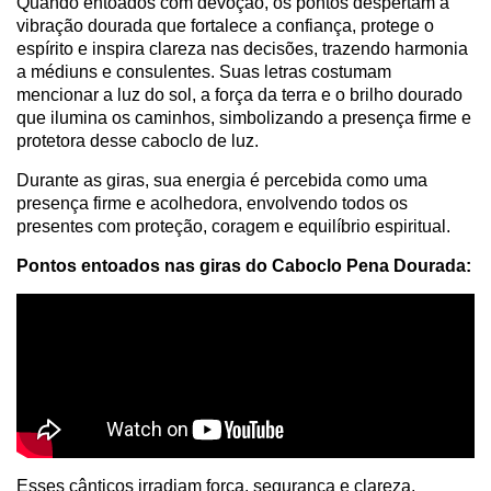
Quando entoados com devoção, os pontos despertam a
vibração dourada que fortalece a confiança, protege o
espírito e inspira clareza nas decisões, trazendo harmonia
a médiuns e consulentes. Suas letras costumam
mencionar a luz do sol, a força da terra e o brilho dourado
que ilumina os caminhos, simbolizando a presença firme e
protetora desse caboclo de luz.
Durante as giras, sua energia é percebida como uma
presença firme e acolhedora, envolvendo todos os
presentes com proteção, coragem e equilíbrio espiritual.
Pontos entoados nas giras do Caboclo Pena Dourada:
Esses cânticos irradiam força, segurança e clareza,