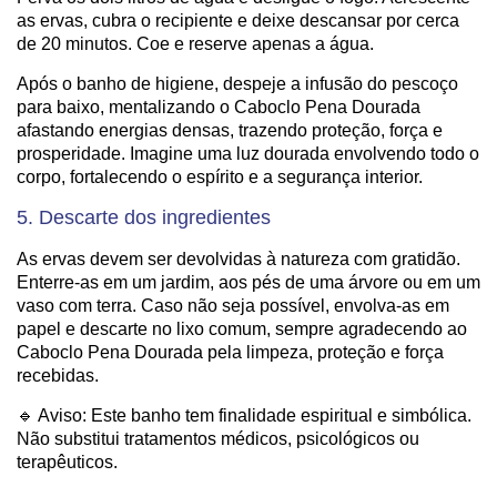
as ervas, cubra o recipiente e deixe descansar por cerca
de 20 minutos. Coe e reserve apenas a água.
Após o banho de higiene, despeje a infusão do pescoço
para baixo, mentalizando o Caboclo Pena Dourada
afastando energias densas, trazendo proteção, força e
prosperidade. Imagine uma luz dourada envolvendo todo o
corpo, fortalecendo o espírito e a segurança interior.
5. Descarte dos ingredientes
As ervas devem ser devolvidas à natureza com gratidão.
Enterre-as em um jardim, aos pés de uma árvore ou em um
vaso com terra. Caso não seja possível, envolva-as em
papel e descarte no lixo comum, sempre agradecendo ao
Caboclo Pena Dourada pela limpeza, proteção e força
recebidas.
🔹 Aviso: Este banho tem finalidade espiritual e simbólica.
Não substitui tratamentos médicos, psicológicos ou
terapêuticos.