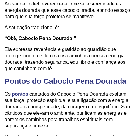
Ao saudar, o fiel reverencia a firmeza, a serenidade e a
energia dourada que esse caboclo irradia, abrindo espaço
para que sua força protetora se manifeste.
A saudação tradicional é:
“Okê, Caboclo Pena Dourada!”
Ela expressa reverência e gratidão ao guardião que
protege, orienta e ilumina os caminhos com sua energia
dourada, trazendo segurança, equilíbrio e confiança aos
que caminham com fé.
Pontos do Caboclo Pena Dourada
Os
pontos
cantados do Caboclo Pena Dourada exaltam
sua força, proteção espiritual e sua ligação com a energia
dourada da prosperidade, da coragem e do equilíbrio. São
cânticos que elevam o ambiente, purificam as energias e
abrem os caminhos para trabalhos espirituais com
segurança e firmeza.