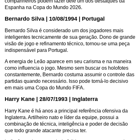
companheiros podem fazer dele um dos destaques da
Espanha na Copa do Mundo 2026.
Bernardo Silva | 10/08/1994 | Portugal
Bernardo Silva é considerado um dos jogadores mais
inteligentes tecnicamente de sua geração. Dono de grande
visão de jogo e refinamento técnico, tornou-se uma peça
indispensável para Portugal.
A energia de Leão aparece em seu carisma e na maneira
como influencia o jogo. Mesmo sem buscar os holofotes
constantemente, Bernardo costuma assumir o controle das
partidas quando necessário. Isso pode torná-lo decisivo
em mais uma Copa do Mundo FIFA.
Harry Kane | 28/07/1993 | Inglaterra
Harry Kane é há anos a principal referência ofensiva da
Inglaterra. Artilheiro nato e líder da equipe, possui a
combinação de técnica, inteligência e poder de decisão
que todo grande atacante precisa ter.