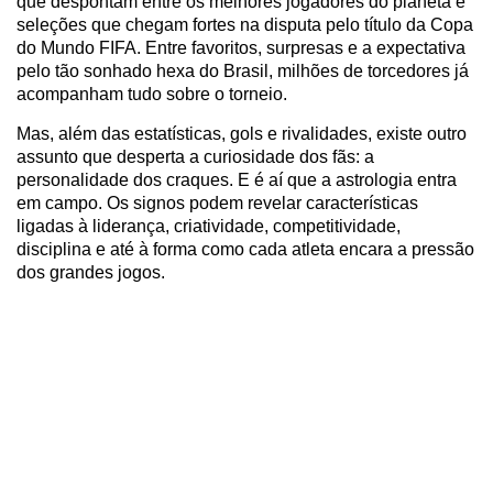
que despontam entre os melhores jogadores do planeta e
seleções que chegam fortes na disputa pelo título da Copa
do Mundo FIFA. Entre favoritos, surpresas e a expectativa
pelo tão sonhado hexa do Brasil, milhões de torcedores já
acompanham tudo sobre o torneio.
Mas, além das estatísticas, gols e rivalidades, existe outro
assunto que desperta a curiosidade dos fãs: a
personalidade dos craques. E é aí que a astrologia entra
em campo. Os signos podem revelar características
ligadas à liderança, criatividade, competitividade,
disciplina e até à forma como cada atleta encara a pressão
dos grandes jogos.