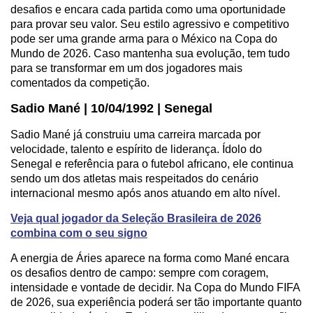
desafios e encara cada partida como uma oportunidade
para provar seu valor. Seu estilo agressivo e competitivo
pode ser uma grande arma para o México na Copa do
Mundo de 2026. Caso mantenha sua evolução, tem tudo
para se transformar em um dos jogadores mais
comentados da competição.
Sadio Mané | 10/04/1992 | Senegal
Sadio Mané já construiu uma carreira marcada por
velocidade, talento e espírito de liderança. Ídolo do
Senegal e referência para o futebol africano, ele continua
sendo um dos atletas mais respeitados do cenário
internacional mesmo após anos atuando em alto nível.
Veja qual jogador da Seleção Brasileira de 2026
combina com o seu signo
A energia de Áries aparece na forma como Mané encara
os desafios dentro de campo: sempre com coragem,
intensidade e vontade de decidir. Na Copa do Mundo FIFA
de 2026, sua experiência poderá ser tão importante quanto