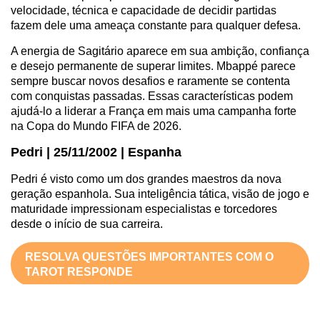
velocidade, técnica e capacidade de decidir partidas
fazem dele uma ameaça constante para qualquer defesa.
A energia de Sagitário aparece em sua ambição, confiança
e desejo permanente de superar limites. Mbappé parece
sempre buscar novos desafios e raramente se contenta
com conquistas passadas. Essas características podem
ajudá-lo a liderar a França em mais uma campanha forte
na Copa do Mundo FIFA de 2026.
Pedri | 25/11/2002 | Espanha
Pedri é visto como um dos grandes maestros da nova
geração espanhola. Sua inteligência tática, visão de jogo e
maturidade impressionam especialistas e torcedores
desde o início de sua carreira.
RESOLVA QUESTÕES IMPORTANTES COM O
TAROT RESPONDE
Sagitarianos costumam ser curiosos, otimistas e
apaixonados por aprendizado, características que