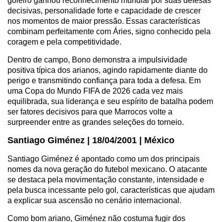
goleiro ganhou reconhecimento mundial por suas defesas
decisivas, personalidade forte e capacidade de crescer
nos momentos de maior pressão. Essas características
combinam perfeitamente com Áries, signo conhecido pela
coragem e pela competitividade.
Dentro de campo, Bono demonstra a impulsividade
positiva típica dos arianos, agindo rapidamente diante do
perigo e transmitindo confiança para toda a defesa. Em
uma Copa do Mundo FIFA de 2026 cada vez mais
equilibrada, sua liderança e seu espírito de batalha podem
ser fatores decisivos para que Marrocos volte a
surpreender entre as grandes seleções do torneio.
Santiago Giménez | 18/04/2001 | México
Santiago Giménez é apontado como um dos principais
nomes da nova geração do futebol mexicano. O atacante
se destaca pela movimentação constante, intensidade e
pela busca incessante pelo gol, características que ajudam
a explicar sua ascensão no cenário internacional.
Como bom ariano, Giménez não costuma fugir dos