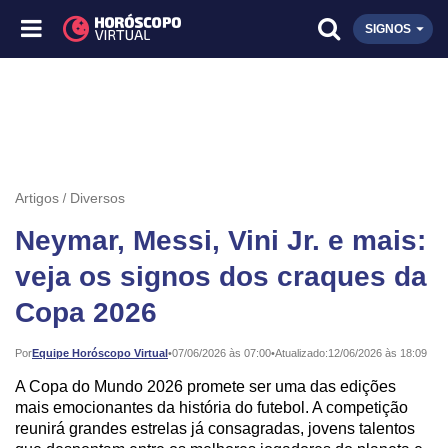
SIGNOS
Artigos
Diversos
Neymar, Messi, Vini Jr. e mais:
veja os signos dos craques da
Copa 2026
Publicado:
Por
Equipe Horóscopo Virtual
•
07/06/2026 às 07:00
•
Atualizado:
12/06/2026 às 18:09
A Copa do Mundo 2026 promete ser uma das edições
mais emocionantes da história do futebol. A competição
reunirá grandes estrelas já consagradas, jovens talentos