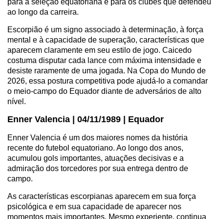
para a seleção equatoriana e para os clubes que defendeu
ao longo da carreira.
Escorpião é um signo associado à determinação, à força
mental e à capacidade de superação, características que
aparecem claramente em seu estilo de jogo. Caicedo
costuma disputar cada lance com máxima intensidade e
desiste raramente de uma jogada. Na Copa do Mundo de
2026, essa postura competitiva pode ajudá-lo a comandar
o meio-campo do Equador diante de adversários de alto
nível.
Enner Valencia | 04/11/1989 | Equador
Enner Valencia é um dos maiores nomes da história
recente do futebol equatoriano. Ao longo dos anos,
acumulou gols importantes, atuações decisivas e a
admiração dos torcedores por sua entrega dentro de
campo.
As características escorpianas aparecem em sua força
psicológica e em sua capacidade de aparecer nos
momentos mais importantes. Mesmo experiente, continua