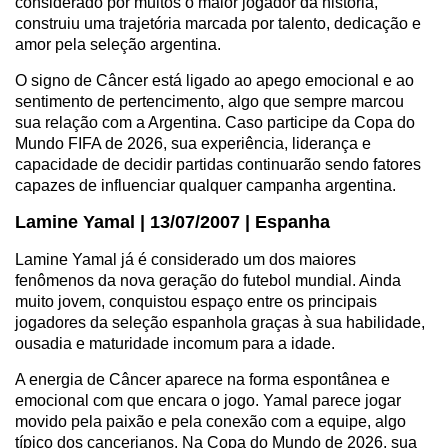
considerado por muitos o maior jogador da história,
construiu uma trajetória marcada por talento, dedicação e
amor pela seleção argentina.
O signo de Câncer está ligado ao apego emocional e ao
sentimento de pertencimento, algo que sempre marcou
sua relação com a Argentina. Caso participe da Copa do
Mundo FIFA de 2026, sua experiência, liderança e
capacidade de decidir partidas continuarão sendo fatores
capazes de influenciar qualquer campanha argentina.
Lamine Yamal | 13/07/2007 | Espanha
Lamine Yamal já é considerado um dos maiores
fenômenos da nova geração do futebol mundial. Ainda
muito jovem, conquistou espaço entre os principais
jogadores da seleção espanhola graças à sua habilidade,
ousadia e maturidade incomum para a idade.
A energia de Câncer aparece na forma espontânea e
emocional com que encara o jogo. Yamal parece jogar
movido pela paixão e pela conexão com a equipe, algo
típico dos cancerianos. Na Copa do Mundo de 2026, sua