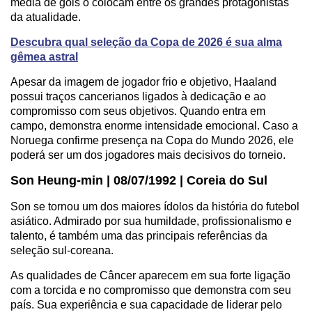
média de gols o colocam entre os grandes protagonistas
da atualidade.
Descubra qual seleção da Copa de 2026 é sua alma
gêmea astral
Apesar da imagem de jogador frio e objetivo, Haaland
possui traços cancerianos ligados à dedicação e ao
compromisso com seus objetivos. Quando entra em
campo, demonstra enorme intensidade emocional. Caso a
Noruega confirme presença na Copa do Mundo 2026, ele
poderá ser um dos jogadores mais decisivos do torneio.
Son Heung-min | 08/07/1992 | Coreia do Sul
Son se tornou um dos maiores ídolos da história do futebol
asiático. Admirado por sua humildade, profissionalismo e
talento, é também uma das principais referências da
seleção sul-coreana.
As qualidades de Câncer aparecem em sua forte ligação
com a torcida e no compromisso que demonstra com seu
país. Sua experiência e sua capacidade de liderar pelo