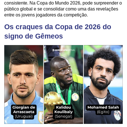
consistente. Na Copa do Mundo 2026, pode surpreender o
público global e se consolidar como uma das revelações
entre os jovens jogadores da competição.
Os craques da Copa de 2026 do
signo de Gêmeos