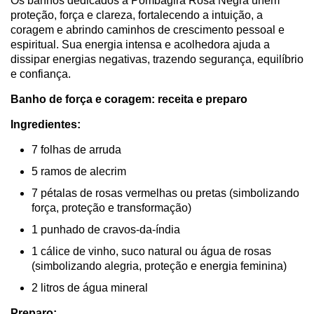
Os banhos dedicados à Pombagira Rosa Negra unem
proteção, força e clareza, fortalecendo a intuição, a
coragem e abrindo caminhos de crescimento pessoal e
espiritual. Sua energia intensa e acolhedora ajuda a
dissipar energias negativas, trazendo segurança, equilíbrio
e confiança.
Banho de força e coragem: receita e preparo
Ingredientes:
7 folhas de arruda
5 ramos de alecrim
7 pétalas de rosas vermelhas ou pretas (simbolizando
força, proteção e transformação)
1 punhado de cravos-da-índia
1 cálice de vinho, suco natural ou água de rosas
(simbolizando alegria, proteção e energia feminina)
2 litros de água mineral
Preparo: