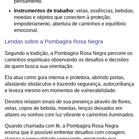
pensamento.
Instrumentos de trabalho:
velas, essências, bebidas,
moedas e objetos que conectem à proteção,
empoderamento, abertura de caminhos e equilíbrio
emocional.
Lendas sobre a Pombagira Rosa Negra
Segundo a tradição, a Pombagira Rosa Negra percorre os
caminhos espirituais observando os desafios e decisões
de quem busca sua orientação.
Ela atua como guia intensa e protetora, abrindo portas,
afastando obstáculos e trazendo segurança, autoconfiança
e leveza mesmo em momentos de vulnerabilidade.
Devotos relatam sinais de sua presença através de flores,
velas, copos de bebida, moedas, lenços deixados em
altares ou sonhos com luz vibrante e caminhos iluminados.
Quando chamada com fé, a Pombagira Rosa Negra
ensina que é possível enfrentar desafios com coragem,
clareza e sensualidade consciente, mostrando que