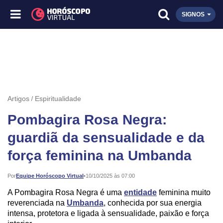
SIGNOS
Artigos
Espiritualidade
Pombagira Rosa Negra:
guardiã da sensualidade e da
força feminina na Umbanda
Publicado:
Por
Equipe Horóscopo Virtual
•
10/10/2025 às 07:00
A Pombagira Rosa Negra é uma
entidade
feminina muito
reverenciada na
Umbanda
, conhecida por sua energia
intensa, protetora e ligada à sensualidade, paixão e força