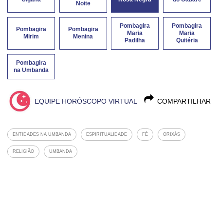
Noite
Pombagira
Pombagira
Pombagira
Pombagira
Maria
Maria
Mirim
Menina
Padilha
Quitéria
Pombagira
na Umbanda
EQUIPE HORÓSCOPO VIRTUAL
COMPARTILHAR
ENTIDADES NA UMBANDA
ESPIRITUALIDADE
FÉ
ORIXÁS
RELIGIÃO
UMBANDA