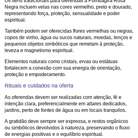
Os itens tradicionais para oferendas à Pombagira Rosa
Negra incluem velas nas cores vermelho, preto e dourado,
representando força, proteção, sensualidade e poder
espiritual.
Também podem ser oferecidas flores vermelhas ou negras,
copos de vinho, água ou sucos naturais, moedas, lenços e
pequenos objetos simbólicos que remetam à proteção,
leveza e magnetismo espiritual.
Elementos naturais como cristais, ervas ou estátuas
fortalecem a conexão com sua energia de orientação,
proteção e empoderamento.
Rituais e cuidados na oferta
As oferendas devem ser realizadas com atenção, fé e
intenção clara, preferencialmente em altares dedicados,
jardins, perto de fontes de água ou em locais tranquilos.
A gratidão deve sempre ser expressa, e restos orgânicos
ou simbólicos devolvidos à natureza, preservando o fluxo
de energias positivas e o equilíbrio espiritual.