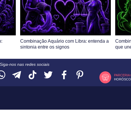
:
Combinação Aquário com Libra: entenda a
Combina
sintonia entre os signos
que une
Siga-nos nas redes sociais
PARCERIA
HORÓSCOP