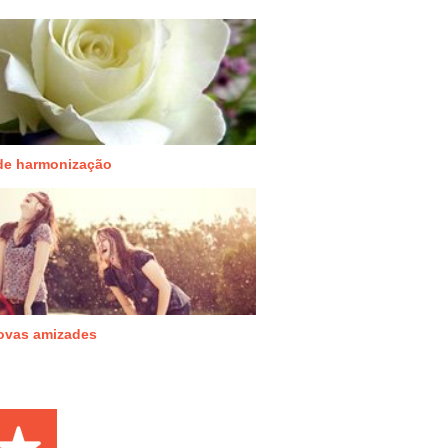
de harmonização
ovas amizades