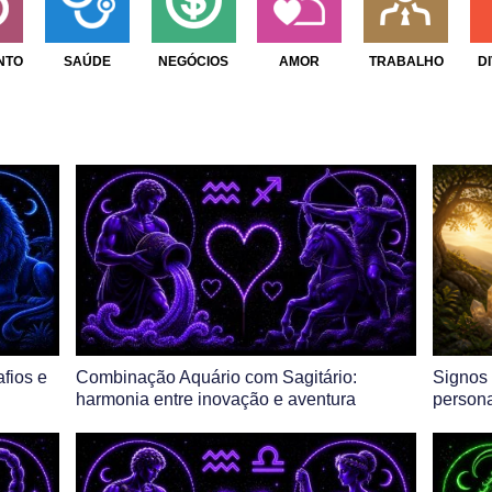
NTO
SAÚDE
NEGÓCIOS
AMOR
TRABALHO
D
fios e
Combinação Aquário com Sagitário:
Signos 
harmonia entre inovação e aventura
persona