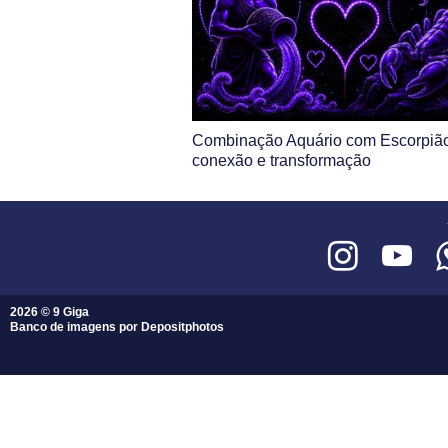
Combinação Aquário com Escorpião
conexão e transformação
2026 © 9 Giga
Banco de imagens por
Depositphotos