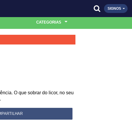
SIGNOS
CATEGORIAS
ncia. O que sobrar do licor, no seu
.
MPARTILHAR