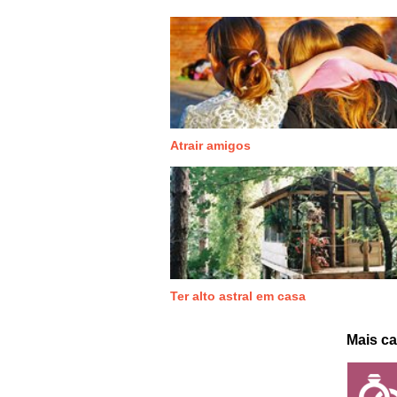
Atrair amigos
Ter alto astral em casa
Mais ca