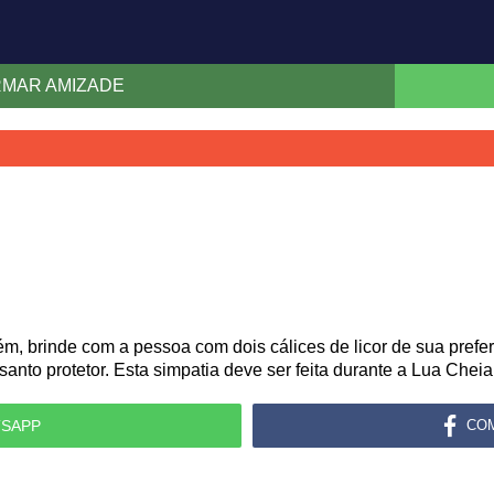
IRMAR AMIZADE
m, brinde com a pessoa com dois cálices de licor de sua preferê
santo protetor. Esta simpatia deve ser feita durante a Lua Cheia
SAPP
CO