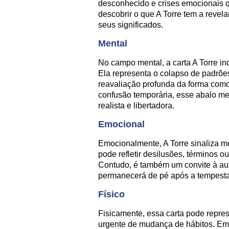
desconhecido e crises emocionais q
descobrir o que A Torre tem a revel
seus significados.
Mental
No campo mental, a carta A Torre in
Ela representa o colapso de padrõe
reavaliação profunda da forma com
confusão temporária, esse abalo m
realista e libertadora.
Emocional
Emocionalmente, A Torre sinaliza m
pode refletir desilusões, términos 
Contudo, é também um convite à aut
permanecerá de pé após a tempest
Físico
Fisicamente, essa carta pode repre
urgente de mudança de hábitos. Em 