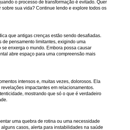
uando o processo de transformação é evitado. Quer
ar sobre sua vida? Continue lendo e explore todos os
dica que antigas crenças estão sendo desafiadas.
s de pensamento limitantes, exigindo uma
o se enxerga o mundo. Embora possa causar
ental abre espaço para uma compreensão mais
omentos intensos e, muitas vezes, dolorosos. Ela
ou revelações impactantes em relacionamentos.
enticidade, mostrando que só o que é verdadeiro
ade.
sentar uma quebra de rotina ou uma necessidade
alguns casos, alerta para instabilidades na saúde