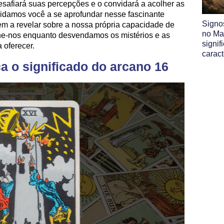
safiará suas percepções e o convidará a acolher as
idamos você a se aprofundar nesse fascinante
Signo
em a revelar sobre a nossa própria capacidade de
no Map
e-nos enquanto desvendamos os mistérios e as
signif
 oferecer.
caract
a o significado do arcano 16