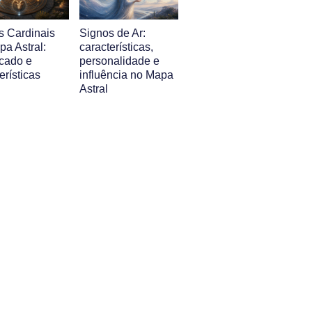
s Cardinais
Signos de Ar:
a Astral:
características,
icado e
personalidade e
erísticas
influência no Mapa
Astral