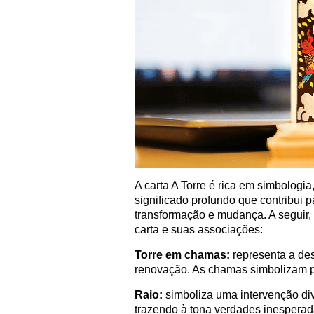
A carta A Torre é rica em simbologi
significado profundo que contribu
transformação e mudança. A seguir,
carta e suas associações:
Torre em chamas:
representa a des
renovação. As chamas simbolizam pu
Raio:
simboliza uma intervenção div
trazendo à tona verdades inesperad