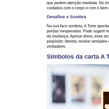
que pedem atenção imediata. No en
cuidados com o corpo e com o bem-e
Desafios e Sombra
Na sua face sombria, A Torre aponta
perdas inesperadas. Pode sugerir r
da mudança. Apesar disso, esse a
propósito: libertar, revelar verdades
verdadeiro.
Símbolos da carta A 