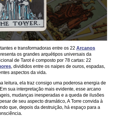
tantes e transformadoras entre os 22
Arcanos
presenta os grandes arquétipos universais da
cional de Tarot é composto por 78 cartas: 22
nores
, divididos entre os naipes de ouros, espadas,
entes aspectos da vida.
 leitura, ela traz consigo uma poderosa energia de
. Em sua interpretação mais evidente, esse arcano
frágeis, mudanças inesperadas e a queda de ilusões
pesar de seu aspecto dramático, A Torre convida à
ando que, depois da destruição, há espaço para a
onsciência.