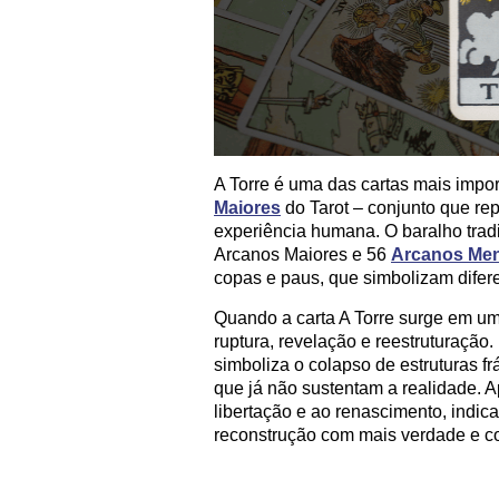
A Torre é uma das cartas mais impor
Maiores
do Tarot – conjunto que re
experiência humana. O baralho tradi
Arcanos Maiores e 56
Arcanos Me
copas e paus, que simbolizam difer
Quando a carta A Torre surge em uma
ruptura, revelação e reestruturação
simboliza o colapso de estruturas 
que já não sustentam a realidade. A
libertação e ao renascimento, indic
reconstrução com mais verdade e c