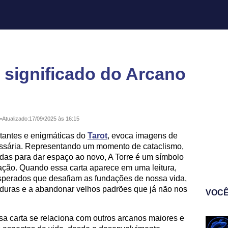
: significado do Arcano
•
Atualizado:
17/09/2025 às 16:15
ctantes e enigmáticas do
Tarot
, evoca imagens de
ssária. Representando um momento de cataclismo,
adas para dar espaço ao novo, A Torre é um símbolo
ação. Quando essa carta aparece em uma leitura,
esperados que desafiam as fundações de nossa vida,
 duras e a abandonar velhos padrões que já não nos
VOCÊ
sa carta se relaciona com outros arcanos maiores e