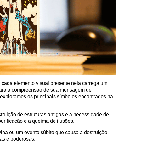
a, cada elemento visual presente nela carrega um
i para a compreensão de sua mensagem de
 exploramos os principais símbolos encontrados na
truição de estruturas antigas e a necessidade de
rificação e a queima de ilusões.
ina ou um evento súbito que causa a destruição,
as e poderosas.