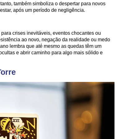
tanto, também simboliza o despertar para novos
star, após um período de negligência.
 para crises inevitáveis, eventos chocantes ou
esistência ao novo, negação da realidade ou medo
rcano lembra que até mesmo as quedas têm um
 ocultas e abrir caminho para algo mais sólido e
Torre