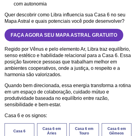
com autonomia
Quer descobrir como Libra influencia sua Casa 6 no seu
Mapa Astral e quais potenciais você pode desenvolver?
FAÇA AGORA SEU MAPA ASTRAL GRATUITO
Regido por Vênus e pelo elemento Ar, Libra traz equilíbrio,
senso estético e habilidade relacional para a Casa 6. Essa
posição favorece pessoas que trabalham melhor em
ambientes cooperativos, onde a justiça, o respeito e a
harmonia são valorizados.
Quando bem direcionada, essa energia transforma a rotina
em um espaço de colaboração, cuidado mútuo e
produtividade baseada no equilíbrio entre razão,
sensibilidade e bem-estar.
Casa 6 e os signos:
Casa 6 em
Casa 6 em
Casa 6 em
Casa 6
Áries
Touro
Gêmeos