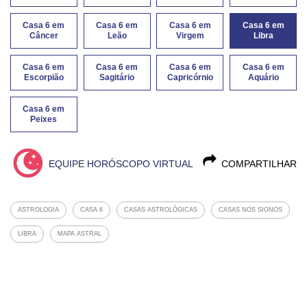
Casa 6 em
Casa 6 em
Casa 6 em
Casa 6 em
Câncer
Leão
Virgem
Libra
Casa 6 em
Casa 6 em
Casa 6 em
Casa 6 em
Escorpião
Sagitário
Capricórnio
Aquário
Casa 6 em
Peixes
EQUIPE HORÓSCOPO VIRTUAL
COMPARTILHAR
ASTROLOGIA
CASA 6
CASAS ASTROLÓGICAS
CASAS NOS SIGNOS
LIBRA
MAPA ASTRAL