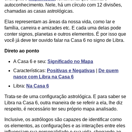
autoconhecimento. Nele, há um círculo com 12 divisões,
chamadas as casas astrológicas.
Elas representam as áreas da nossa vida, como lar e
família, carreira e amizades etc. E cada uma delas pode
conter signos, planetas e outros elementos. É por isso que
você já deve ter ouvido falar na Casa 6 no signo de Libra.
Direto ao ponto
A Casa 6 e seu:
Significado no Mapa
Características:
Positivas e Negativas
|
De quem
nasce com Libra na Casa 6
Libra:
Na Casa 6
Trata-se de uma configuração astrológica. E para saber se
Libra na Casa 6, outra maneira de se referir a ela, lhe diz
respeito, é necessário ter seu próprio mapa analisado.
Inclusive, os astrólogos são capazes de identificar como
os elementos, as configurações e as interações entre eles
influenciam sua personalidade e sua vida, chegando ao