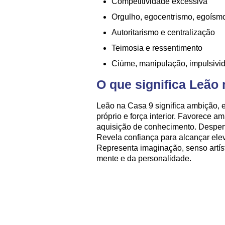
Competitividade excessiva
Orgulho, egocentrismo, egoísm
Autoritarismo e centralização
Teimosia e ressentimento
Ciúme, manipulação, impulsivi
O que significa Leão
Leão na Casa 9 significa ambição, 
próprio e força interior. Favorece am
aquisição de conhecimento. Desperta
Revela confiança para alcançar el
Representa imaginação, senso artíst
mente e da personalidade.