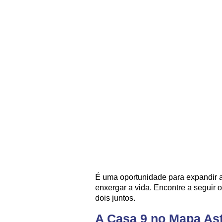
É uma oportunidade para expandir a 
enxergar a vida. Encontre a seguir o
dois juntos.
A Casa 9 no Mapa Ast