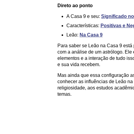
Direto ao ponto
A Casa 9 e seu:
Significado n
Características:
Positivas e Ne
Leão:
Na Casa 9
Para saber se Leão na Casa 9 está 
com a análise de um astrólogo. Ele é
elementos e a interação de tudo iss
e sua vida recebem.
Mas ainda que essa configuração as
conhecer as influências de Leão na
religiosidade, aos estudos acadêmic
temas.