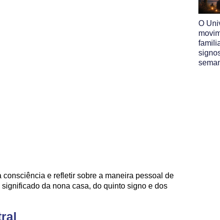
O Uni
movim
famili
signo
sema
consciência e refletir sobre a maneira pessoal de
 significado da nona casa, do quinto signo e dos
ral