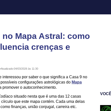
 no Mapa Astral: como
fluencia crenças e
•
Atualizado:
04/03/2026 às 11:30
 interessou por saber o que significa a Casa 9 no
 possíveis configurações astrológicas do
Mapa
ara promover o autoconhecimento.
VOCÊ
 Zodíaco situado nesta que é uma das 12 casas
do círculo que este mapa contém. Cada uma delas
como finanças, união conjugal, carreira etc.