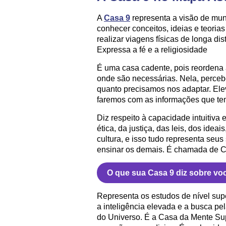
A
Casa 9
representa a visão de mund
conhecer conceitos, ideias e teoria
realizar viagens físicas de longa d
Expressa a fé e a religiosidade
É uma casa cadente, pois reordena 
onde são necessárias. Nela, perce
quanto precisamos nos adaptar. Ele
faremos com as informações que temo
Diz respeito à capacidade intuitiv
ética, da justiça, das leis, dos ide
cultura, e isso tudo representa seus
ensinar os demais. É chamada de Ca
O que sua Casa 9 diz sobre vo
Representa os estudos de nível sup
a inteligência elevada e a busca pe
do Universo. É a Casa da Mente Sup