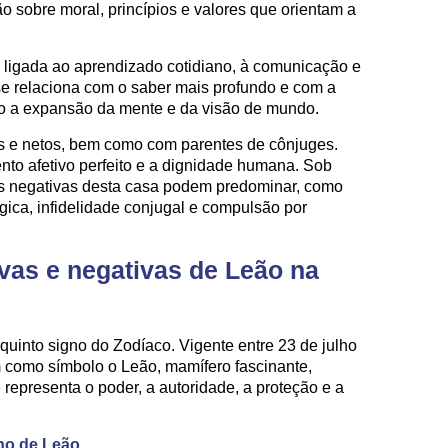
xão sobre moral, princípios e valores que orientam a
á ligada ao aprendizado cotidiano, à comunicação e
e relaciona com o saber mais profundo e com a
do a expansão da mente e da visão de mundo.
ós e netos, bem como com parentes de cônjuges.
nto afetivo perfeito e a dignidade humana. Sob
cas negativas desta casa podem predominar, como
ógica, infidelidade conjugal e compulsão por
ivas e negativas de Leão na
quinto signo do Zodíaco. Vigente entre 23 de julho
m como símbolo o Leão, mamífero fascinante,
representa o poder, a autoridade, a proteção e a
no de Leão