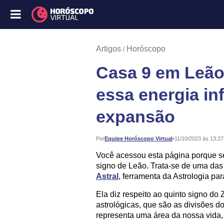
Artigos
Horóscopo
Casa 9 em Leão
essa energia in
expansão
Publicado:
Por
Equipe Horóscopo Virtual
•
11/10/2023 às 13:27
Você acessou esta página porque se
signo de Leão. Trata-se de uma das
Astral
, ferramenta da Astrologia p
Ela diz respeito ao quinto signo do
astrológicas, que são as divisões 
representa uma área da nossa vida, 