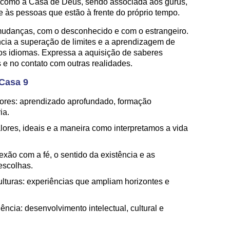
 como a Casa de Deus, sendo associada aos gurus,
 e às pessoas que estão à frente do próprio tempo.
mudanças, com o desconhecido e com o estrangeiro.
ncia a superação de limites e a aprendizagem de
ros idiomas. Expressa a aquisição de saberes
 e no contato com outras realidades.
 Casa 9
ores: aprendizado aprofundado, formação
ia.
alores, ideais e a maneira como interpretamos a vida
exão com a fé, o sentido da existência e as
escolhas.
ulturas: experiências que ampliam horizontes e
cia: desenvolvimento intelectual, cultural e