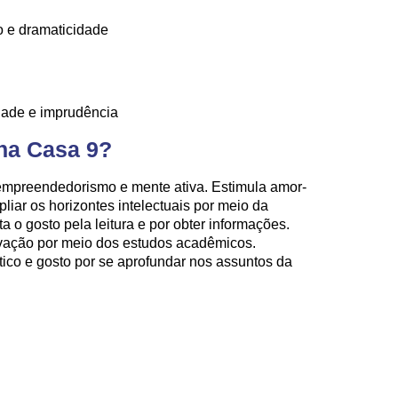
o e dramaticidade
dade e imprudência
 na Casa 9?
empreendedorismo e mente ativa. Estimula amor-
pliar os horizontes intelectuais por meio da
 o gosto pela leitura e por obter informações.
evação por meio dos estudos acadêmicos.
ico e gosto por se aprofundar nos assuntos da