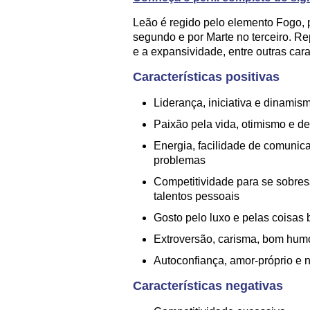
Leão é regido pelo elemento Fogo, p
segundo e por Marte no terceiro. Rep
e a expansividade, entre outras carac
Características positivas
Liderança, iniciativa e dinamis
Paixão pela vida, otimismo e d
Energia, facilidade de comunic
problemas
Competitividade para se sobress
talentos pessoais
Gosto pelo luxo e pelas coisas 
Extroversão, carisma, bom hum
Autoconfiança, amor-próprio e 
Características negativas