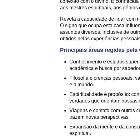
conexão com o divino. É conhecida
aos mestres espirituais, aos gênios
Revela a capacidade de lidar com 
O signo que ocupa esta casa influe
assuntos diversos, inclusive de out
obtidos pelas experiências pessoais
Principais áreas regidas pela
Conhecimento e estudos superi
acadêmica e busca por sabedor
Filosofia e crenças pessoais: v
e o mundo.
Espiritualidade e propósito: con
verdades que orientam nossas 
Viagens e contato com outras c
trazem novas perspectivas.
Expansão da mente e da consciên
espiritual.