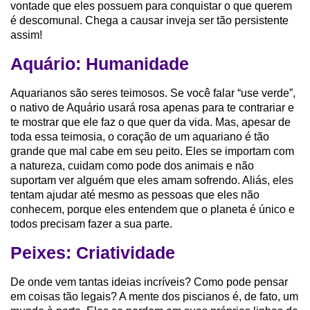
vontade que eles possuem para conquistar o que querem
é descomunal. Chega a causar inveja ser tão persistente
assim!
Aquário: Humanidade
Aquarianos são seres teimosos. Se você falar “use verde”,
o nativo de Aquário usará rosa apenas para te contrariar e
te mostrar que ele faz o que quer da vida. Mas, apesar de
toda essa teimosia, o coração de um aquariano é tão
grande que mal cabe em seu peito. Eles se importam com
a natureza, cuidam como pode dos animais e não
suportam ver alguém que eles amam sofrendo. Aliás, eles
tentam ajudar até mesmo as pessoas que eles não
conhecem, porque eles entendem que o planeta é único e
todos precisam fazer a sua parte.
Peixes: Criatividade
De onde vem tantas ideias incríveis? Como pode pensar
em coisas tão legais? A mente dos piscianos é, de fato, um