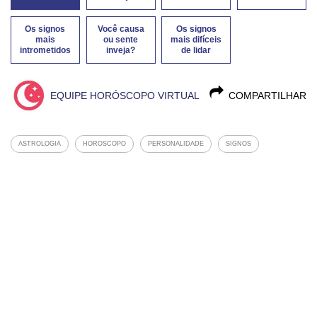
Os signos
Você causa
Os signos
mais
ou sente
mais difíceis
intrometidos
inveja?
de lidar
EQUIPE HORÓSCOPO VIRTUAL
COMPARTILHAR
ASTROLOGIA
HOROSCOPO
PERSONALIDADE
SIGNOS