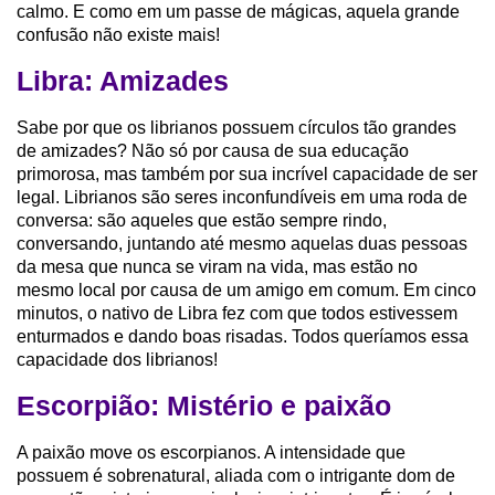
calmo. E como em um passe de mágicas, aquela grande
confusão não existe mais!
Libra: Amizades
Sabe por que os librianos possuem círculos tão grandes
de amizades? Não só por causa de sua educação
primorosa, mas também por sua incrível capacidade de ser
legal. Librianos são seres inconfundíveis em uma roda de
conversa: são aqueles que estão sempre rindo,
conversando, juntando até mesmo aquelas duas pessoas
da mesa que nunca se viram na vida, mas estão no
mesmo local por causa de um amigo em comum. Em cinco
minutos, o nativo de Libra fez com que todos estivessem
enturmados e dando boas risadas. Todos queríamos essa
capacidade dos librianos!
Escorpião: Mistério e paixão
A paixão move os escorpianos. A intensidade que
possuem é sobrenatural, aliada com o intrigante dom de