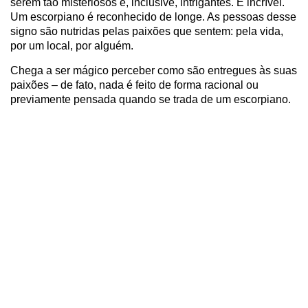
serem tão misteriosos e, inclusive, intrigantes. É incrível.
Um escorpiano é reconhecido de longe. As pessoas desse
signo são nutridas pelas paixões que sentem: pela vida,
por um local, por alguém.
Chega a ser mágico perceber como são entregues às suas
paixões – de fato, nada é feito de forma racional ou
previamente pensada quando se trada de um escorpiano.