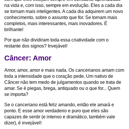
na vida e, com isso, sempre em evolução. Eles a cada dia
se tornam mais inteligentes. A cada dia adquirem um novo
conhecimento, sobre o assunto que for. Se tornam mais
completos, mais interessantes, mais inovadores. É
brilhante!
Por que não dividiram toda essa criatividade com o
restante dos signos? Invejável!
Câncer: Amor
Amor, amor, amor e mais nada. Os cancerianos amam com
toda a intensidade que o coração pede. Um nativo de
Câncer não tem medo de julgamentos quando se trata de
amar. Se é piegas, brega, antiquado ou o que for... Quem
se importa?
Se o canceriano está feliz amando, então ele amará e
ponto. E esse amor verdadeiro e puro que eles são
capazes de sentir (e intenso e dramático, também vale
dizer), é invejável!