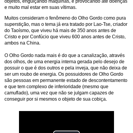
objetos, enguiçando máquinas, e provocando até doenças
e muito mal estar em suas vítimas.
Muitos consideram o fenômeno do Olho Gordo como pura
superstição, mas o tema já era tratado por Lao-Tse, criador
do Taoísmo, que viveu há mais de 350 anos antes de
Cristo e por Confúcio que viveu 600 anos antes de Cristo,
ambos na China.
O Olho Gordo nada mais é do que a canalização, através
dos olhos, de uma energia interna gerada pelo desejo de
possuir o que é dos outros e pela inveja, que não deixa de
ser um roubo de energia. Os possuidores de Olho Gordo
são pessoas em permanente estado de descontentamento
e que tem complexo de inferioridade (mesmo que
camuflado), uma vez que não se julgam capazes de
conseguir por si mesmos o objeto de sua cobiça.