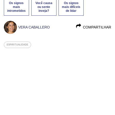
Os signos
Você causa
Os signos
mais
ou sente
mais difíceis
intrometidos
inveja?
de lidar
VERA CABALLERO
COMPARTILHAR
ESPIRITUALIDADE