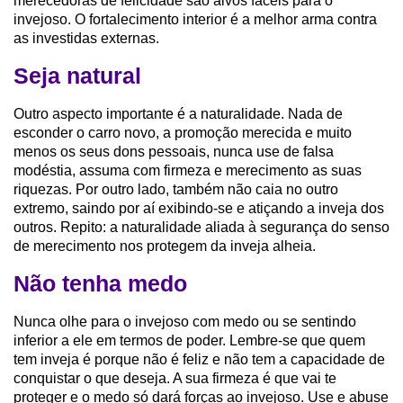
merecedoras de felicidade são alvos fáceis para o
invejoso. O fortalecimento interior é a melhor arma contra
as investidas externas.
Seja natural
Outro aspecto importante é a naturalidade. Nada de
esconder o carro novo, a promoção merecida e muito
menos os seus dons pessoais, nunca use de falsa
modéstia, assuma com firmeza e merecimento as suas
riquezas. Por outro lado, também não caia no outro
extremo, saindo por aí exibindo-se e atiçando a inveja dos
outros. Repito: a naturalidade aliada à segurança do senso
de merecimento nos protegem da inveja alheia.
Não tenha medo
Nunca olhe para o invejoso com medo ou se sentindo
inferior a ele em termos de poder. Lembre-se que quem
tem inveja é porque não é feliz e não tem a capacidade de
conquistar o que deseja. A sua firmeza é que vai te
proteger e o medo só dará forças ao invejoso. Use e abuse