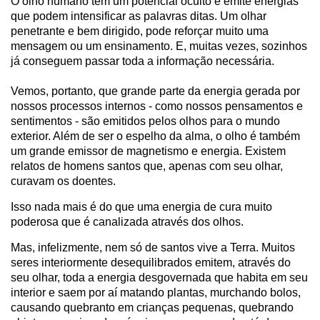
O olho humano tem um potencial oculto e emite energias
que podem intensificar as palavras ditas. Um olhar
penetrante e bem dirigido, pode reforçar muito uma
mensagem ou um ensinamento. E, muitas vezes, sozinhos
já conseguem passar toda a informação necessária.
Vemos, portanto, que grande parte da energia gerada por
nossos processos internos - como nossos pensamentos e
sentimentos - são emitidos pelos olhos para o mundo
exterior. Além de ser o espelho da alma, o olho é também
um grande emissor de magnetismo e energia. Existem
relatos de homens santos que, apenas com seu olhar,
curavam os doentes.
Isso nada mais é do que uma energia de cura muito
poderosa que é canalizada através dos olhos.
Mas, infelizmente, nem só de santos vive a Terra. Muitos
seres interiormente desequilibrados emitem, através do
seu olhar, toda a energia desgovernada que habita em seu
interior e saem por aí matando plantas, murchando bolos,
causando quebranto em crianças pequenas, quebrando