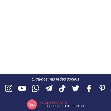
Siga-nos nas redes sociais
PARCERIA GRATUITA
HORÓSCOPO NO SEU SITE/BLOG