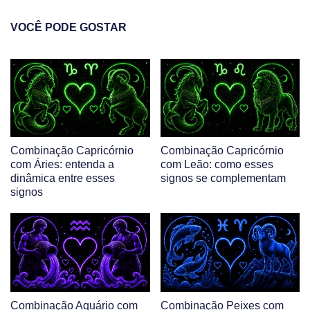
VOCÊ PODE GOSTAR
Combinação Capricórnio
Combinação Capricórnio
com Áries: entenda a
com Leão: como esses
dinâmica entre esses
signos se complementam
signos
Combinação Aquário com
Combinação Peixes com