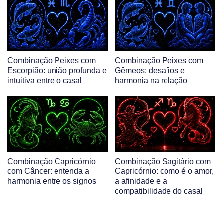
Combinação Peixes com
Combinação Peixes com
Escorpião: união profunda e
Gêmeos: desafios e
intuitiva entre o casal
harmonia na relação
Combinação Capricórnio
Combinação Sagitário com
com Câncer: entenda a
Capricórnio: como é o amor,
harmonia entre os signos
a afinidade e a
compatibilidade do casal