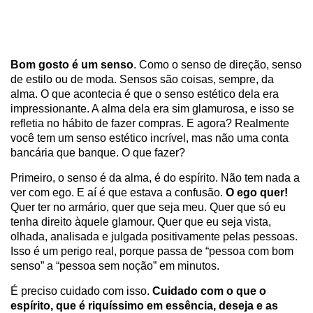
Bom gosto é um senso
. Como o senso de direção, senso
de estilo ou de moda. Sensos são coisas, sempre, da
alma. O que acontecia é que o senso estético dela era
impressionante. A alma dela era sim glamurosa, e isso se
refletia no hábito de fazer compras. E agora? Realmente
você tem um senso estético incrível, mas não uma conta
bancária que banque. O que fazer?
Primeiro, o senso é da alma, é do espírito. Não tem nada a
ver com ego. E aí é que estava a confusão.
O ego quer!
Quer ter no armário, quer que seja meu. Quer que só eu
tenha direito àquele glamour. Quer que eu seja vista,
olhada, analisada e julgada positivamente pelas pessoas.
Isso é um perigo real, porque passa de “pessoa com bom
senso” a “pessoa sem noção” em minutos.
É preciso cuidado com isso.
Cuidado com o que o
espírito, que é riquíssimo em essência, deseja e as