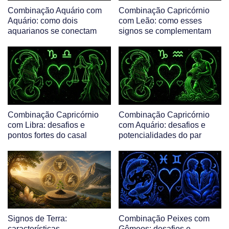
Combinação Aquário com
Combinação Capricórnio
Aquário: como dois
com Leão: como esses
aquarianos se conectam
signos se complementam
Combinação Capricórnio
Combinação Capricórnio
com Libra: desafios e
com Aquário: desafios e
pontos fortes do casal
potencialidades do par
Signos de Terra:
Combinação Peixes com
características,
Gêmeos: desafios e