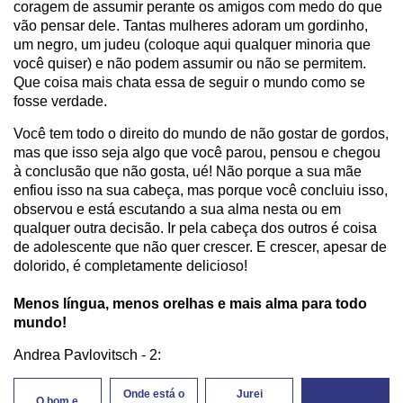
coragem de assumir perante os amigos com medo do que
vão pensar dele. Tantas mulheres adoram um gordinho,
um negro, um judeu (coloque aqui qualquer minoria que
você quiser) e não podem assumir ou não se permitem.
Que coisa mais chata essa de seguir o mundo como se
fosse verdade.
Você tem todo o direito do mundo de não gostar de gordos,
mas que isso seja algo que você parou, pensou e chegou
à conclusão que não gosta, ué! Não porque a sua mãe
enfiou isso na sua cabeça, mas porque você concluiu isso,
observou e está escutando a sua alma nesta ou em
qualquer outra decisão. Ir pela cabeça dos outros é coisa
de adolescente que não quer crescer. E crescer, apesar de
dolorido, é completamente delicioso!
Menos língua, menos orelhas e mais alma para todo
mundo!
Andrea Pavlovitsch - 2:
Onde está o
Jurei
O bom e