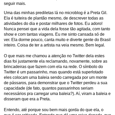
seguir mais.
Uma das minhas prediletas lá no microblog é a Preta Gil.
Ela é tuiteira de plantão mesmo, de descrever todas as
atividades do dia e postar milhares de fotos. Eu adoro!
Nunca pensei que a vida dela fosse tão agitada, com tanto
show e com tantas viagens. Eu me sinto cansada só de
ver. Ela dorme pouco, canta muito e diverte gente do Brasil
inteiro. Coisa de ter a artista na veia mesmo. Bem legal.
O que mais me chamou a atenção no Twitter dela estes
dias foi justamente ela reclamando, novamente, sobre as
brincadeiras que fazem com ela na rede. O símbolo do
Twitter é um passarinho, mas quando está superlotado
eles colocam uma baleia sendo carregada por um monte
de pássaros, para demonstrar que o Twitter perdeu a sua
capacidade (de fato, quantos passarinhos seriam
necessários pra carregar uma baleia?). Aí, viram a baleia e
disseram que era a Preta.
Entendo, até porque sou bem mais gorda do que ela, o