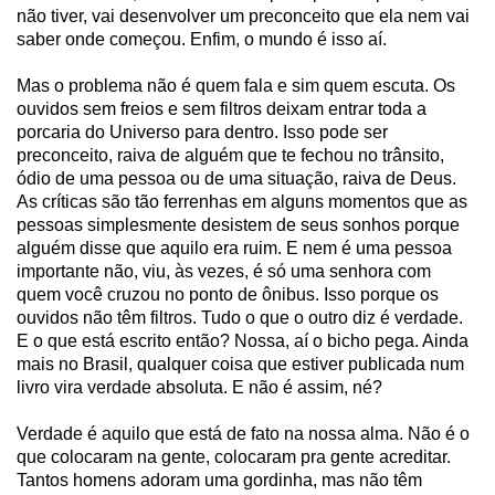
não tiver, vai desenvolver um preconceito que ela nem vai
saber onde começou. Enfim, o mundo é isso aí.
Mas o problema não é quem fala e sim quem escuta. Os
ouvidos sem freios e sem filtros deixam entrar toda a
porcaria do Universo para dentro. Isso pode ser
preconceito, raiva de alguém que te fechou no trânsito,
ódio de uma pessoa ou de uma situação, raiva de Deus.
As críticas são tão ferrenhas em alguns momentos que as
pessoas simplesmente desistem de seus sonhos porque
alguém disse que aquilo era ruim. E nem é uma pessoa
importante não, viu, às vezes, é só uma senhora com
quem você cruzou no ponto de ônibus. Isso porque os
ouvidos não têm filtros. Tudo o que o outro diz é verdade.
E o que está escrito então? Nossa, aí o bicho pega. Ainda
mais no Brasil, qualquer coisa que estiver publicada num
livro vira verdade absoluta. E não é assim, né?
Verdade é aquilo que está de fato na nossa alma. Não é o
que colocaram na gente, colocaram pra gente acreditar.
Tantos homens adoram uma gordinha, mas não têm