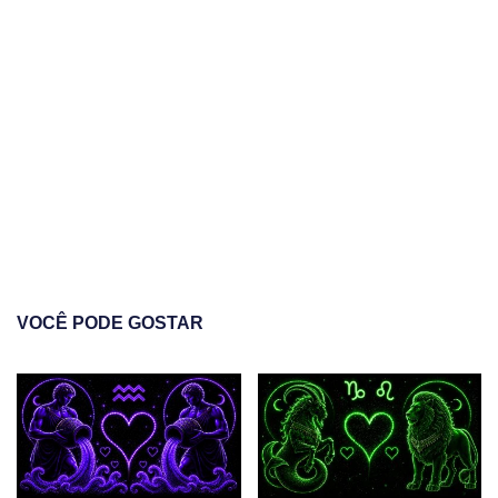
VOCÊ PODE GOSTAR