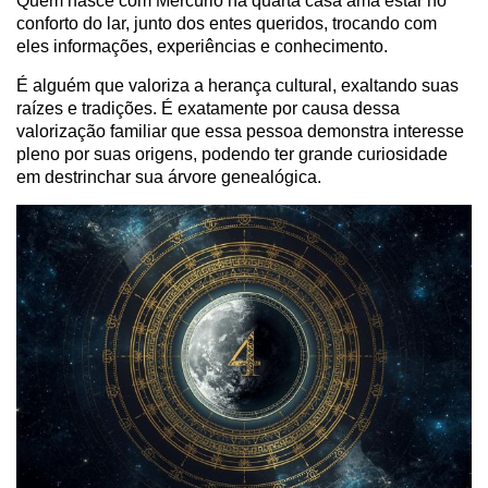
Quem nasce com Mercúrio na quarta casa ama estar no
conforto do lar, junto dos entes queridos, trocando com
eles informações, experiências e conhecimento.
É alguém que valoriza a herança cultural, exaltando suas
raízes e tradições. É exatamente por causa dessa
valorização familiar que essa pessoa demonstra interesse
pleno por suas origens, podendo ter grande curiosidade
em destrinchar sua árvore genealógica.