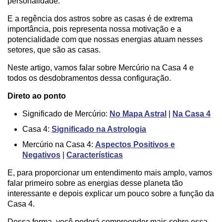
personalidade.
E a regência dos astros sobre as casas é de extrema
importância, pois representa nossa motivação e a
potencialidade com que nossas energias atuam nesses
setores, que são as casas.
Neste artigo, vamos falar sobre Mercúrio na Casa 4 e
todos os desdobramentos dessa configuração.
Direto ao ponto
Significado de Mercúrio:
No Mapa Astral
|
Na Casa 4
Casa 4:
Significado na Astrologia
Mercúrio na Casa 4:
Aspectos Positivos e
Negativos
|
Características
E, para proporcionar um entendimento mais amplo, vamos
falar primeiro sobre as energias desse planeta tão
interessante e depois explicar um pouco sobre a função da
Casa 4.
Dessa forma, você poderá compreender mais sobre essa